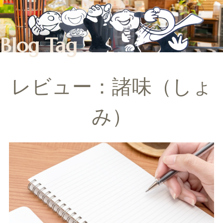
Blog Tag
レビュー：諸味（しょ
み）