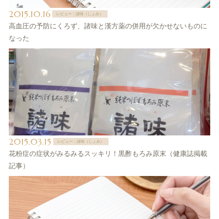
2015.10.16
レビュー：諸味（しょみ）
高血圧の予防にくろず、諸味と漢方薬の併用が欠かせないものに
なった
2015.03.15
レビュー：諸味（しょみ）
花粉症の症状がみるみるスッキリ！黒酢もろみ原末（健康誌掲載
記事）