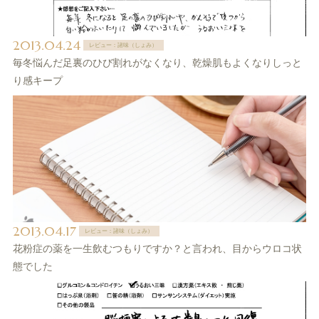
2013.04.24
レビュー：諸味（しょみ）
毎冬悩んだ足裏のひび割れがなくなり、乾燥肌もよくなりしっと
り感キープ
2013.04.17
レビュー：諸味（しょみ）
花粉症の薬を一生飲むつもりですか？と言われ、目からウロコ状
態でした