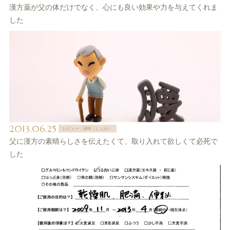
漢方薬が父の体だけでなく、心にも良い効果や力を与えてくれま
した
2013.06.25
レビュー：諸味（しょみ）
父に漢方の素晴らしさを伝えたくて、取り入れて欲しくて必死で
した