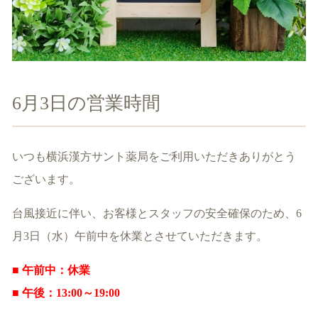
6
月
3
日の営業時間
いつも横浜漢方サント薬局をご利用いただきありがとう
ございます。
台風接近に伴い、お客様とスタッフの安全確保のため、
6
月
3
日（水）午前中を休業とさせていただきます。
■
午前中：休業
■
午後：
13:00
～
19:00