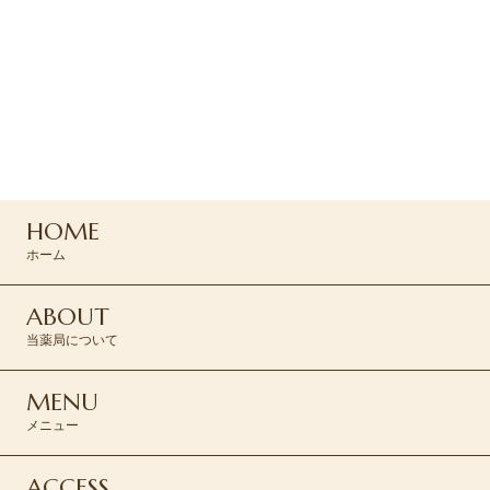
ご予約・お問い合わせ
ご予約はお電話または
コンタクトフォームより
お問い合わせください
0120-045-310
HOME
CONTACT >
ホーム
ABOUT
当薬局について
MENU
メニュー
ACCESS