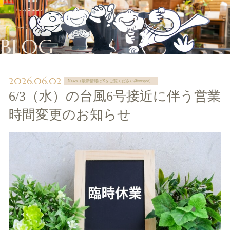
BLOG
2026.06.02
News（最新情報はXをご覧ください@sntspot）
6/3（水）の台風6号接近に伴う営業
時間変更のお知らせ