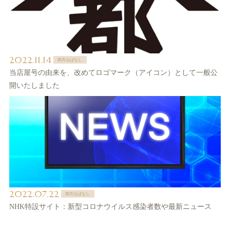
2022.11.14
四方山ばなし
当店屋号の由来を、改めてロゴマーク（アイコン）として一般公
開いたしました
2022.07.22
四方山ばなし
NHK特設サイト：新型コロナウイルス感染者数や最新ニュース