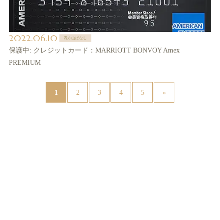
2022.06.10
四方山ばなし
保護中: クレジットカード：MARRIOTT BONVOY Amex
PREMIUM
1
2
3
4
5
»
News（最新情報はXをご覧ください@sntspot）(81)
サント薬局より(39)