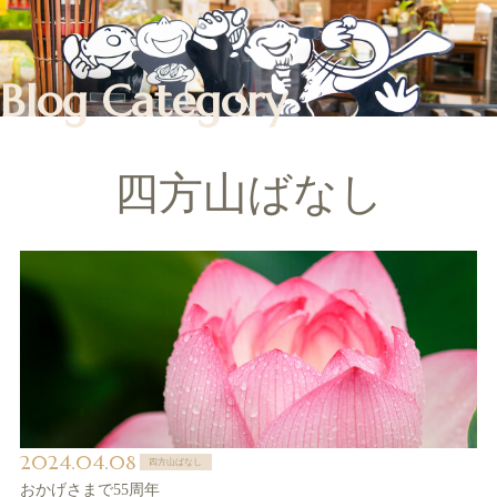
Blog Category
四方山ばなし
2024.04.08
四方山ばなし
おかげさまで55周年