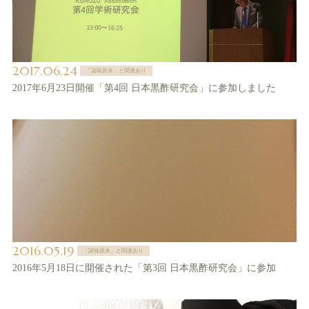
2017.06.24
「諸味原末」と関連あり
2017年6月23日開催「第4回 日本黒酢研究会」に参加しました
2016.05.19
「諸味原末」と関連あり
2016年5月18日に開催された「第3回 日本黒酢研究会」に参加