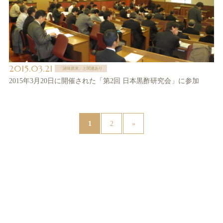
2015.03.21
「諸味原末」と関連あり
2015年3月20日に開催された「第2回 日本黒酢研究会」に参加
1
2
»