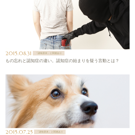
2015.08.31
「諸味原末」と関連あり
もの忘れと認知症の違い。認知症の始まりを疑う言動とは？
2015.07.25
「諸味原末」と関連あり