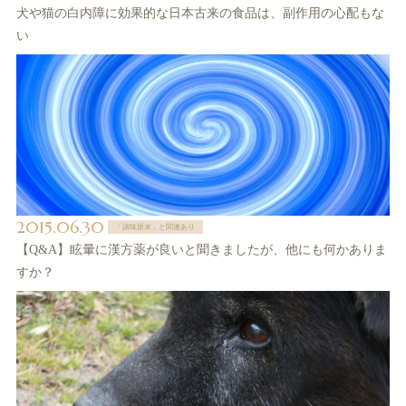
犬や猫の白内障に効果的な日本古来の食品は、副作用の心配もな
い
2015.06.30
「諸味原末」と関連あり
【Q&A】眩暈に漢方薬が良いと聞きましたが、他にも何かありま
すか？