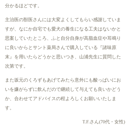
分かるほどです。
主治医の獣医さんには大変よくしてもらい感謝していま
すが、なにか自宅でも愛犬の養生になる工夫はないかと
思案していたところ、ふと自分自身が高脂血症や耳鳴り
に良いからとサント薬局さんで購入している『諸味原
末』を用いたらどうかと思いつき、山浦先生に質問した
次第です。
また坂元のくろずもあげてみたら意外にも酸っぱいにお
いを嫌がらずに飲んだので継続して与えても良いかどう
か、合わせてアドバイスの程よろしくお願いいたしま
す。
T.F.さん(70代・女性)