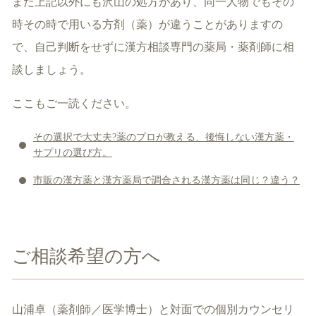
また上記以外にも沢山の処方があり、同一人物でもその
時その時で用いる方剤（薬）が違うことがありますの
で、自己判断をせずに漢方相談専門の薬局・薬剤師に相
談しましょう。
ここもご一読ください。
その選択で大丈夫?薬のプロが教える、後悔しない漢方薬・
サプリの選び方。
市販の漢方薬と漢方薬局で調合される漢方薬は同じ？違う？
ご相談希望の方へ
山浦卓（薬剤師／医学博士）と対面での個別カウンセリ