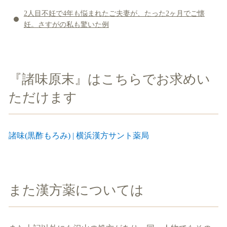
2人目不妊で4年も悩まれたご夫妻が、たった2ヶ月でご懐
妊。さすがの私も驚いた例
『諸味原末』はこちらでお求めい
ただけます
諸味(黒酢もろみ) | 横浜漢方サント薬局
また漢方薬については