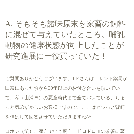
A. そもそも諸味原末を家畜の飼料
に混ぜて与えていたところ、哺乳
動物の健康状態が向上したことが
研究進展に一役買っていた！
ご質問ありがとうございます。T.F.さんは、サント薬局が
田奈にあった頃から30年以上のお付き合いを頂いてい
て、私（山浦卓）の悪童時代まで全てバレている、ちょ
っと気恥ずかしいお客様ですので、ここはピシっと背筋
を伸ばして回答させていただきますね^^;
コホン（笑）、漢方でいう瘀血＝ドロドロ血の改善に著