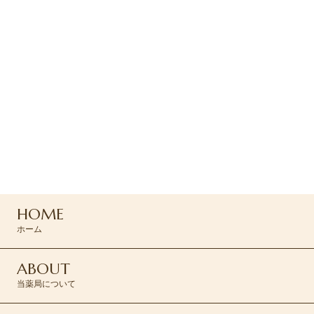
ご予約・お問い合わせ
ご予約はお電話または
コンタクトフォームより
お問い合わせください
0120-045-310
HOME
CONTACT >
ホーム
ABOUT
当薬局について