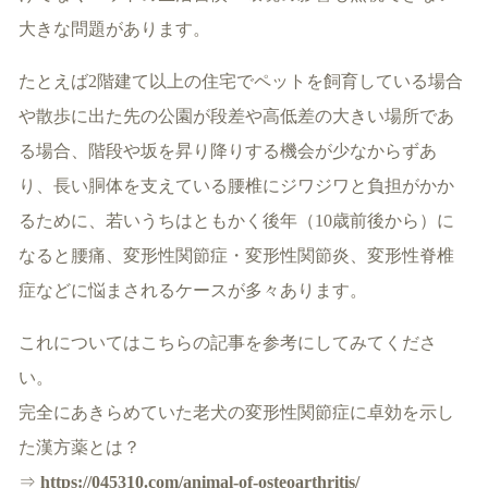
大きな問題があります。
たとえば2階建て以上の住宅でペットを飼育している場合
や散歩に出た先の公園が段差や高低差の大きい場所であ
る場合、階段や坂を昇り降りする機会が少なからずあ
り、長い胴体を支えている腰椎にジワジワと負担がかか
るために、若いうちはともかく後年（10歳前後から）に
なると腰痛、変形性関節症・変形性関節炎、変形性脊椎
症などに悩まされるケースが多々あります。
これについてはこちらの記事を参考にしてみてくださ
い。
完全にあきらめていた老犬の変形性関節症に卓効を示し
た漢方薬とは？
⇒
https://045310.com/animal-of-osteoarthritis/