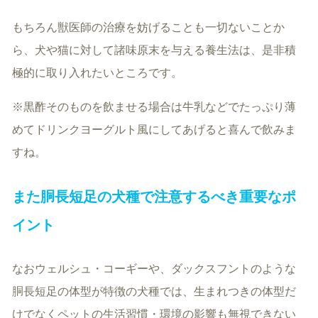
もちろん獣医師の治療を妨げることも一切ないことか
ら、犬や猫に対して諸味原末を与える養生法は、是非積
極的に取り入れたいところです。
※黒酢そのものを飲ませる場合は牛乳などでたっぷり薄
めてドリンクヨーグルト風にしてあげると喜んで飲みま
すね。
また胴長短足の犬種で注意するべき重要なポ
イント
なおウェルシュ・コーギーや、ダックスフントのような
胴長短足の体型が特徴の犬種では、生まれつきの体型だ
けでなくペットの生活習慣・環境の影響も無視できない