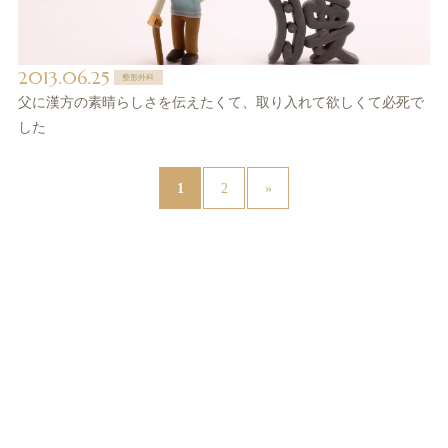
2013.06.25
整形外科
父に漢方の素晴らしさを伝えたくて、取り入れて欲しくて必死で
した
1
2
»
News（最新情報はXをご覧ください@sntspot）(81)
サント薬局より(39)