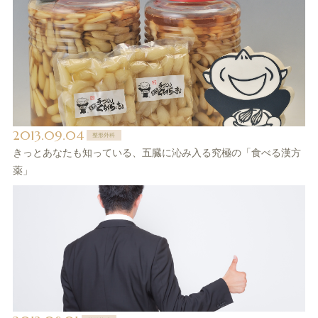
2013.09.04
整形外科
きっとあなたも知っている、五臓に沁み入る究極の「食べる漢方
薬」