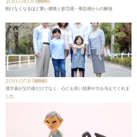
2013.08.01
整形外科
動けなくなるほど重い腰痛と疲労感・倦怠感からの解放
2013.07.11
整形外科
漢方薬が父の体だけでなく、心にも良い効果や力を与えてくれま
した