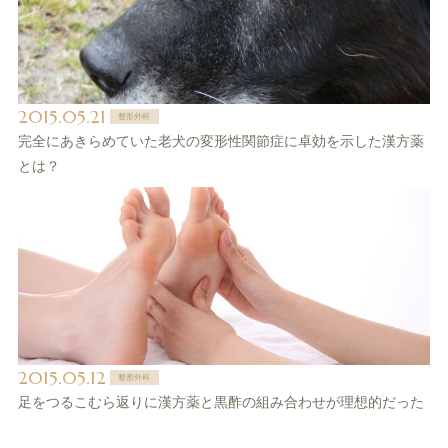
2015.05.21
整形外科
完全にあきらめていた老犬の変形性関節症に卓効を示した漢方薬
とは？
2015.05.12
整形外科
足をつるこむら返りに漢方薬と黒酢の組み合わせが理想的だった