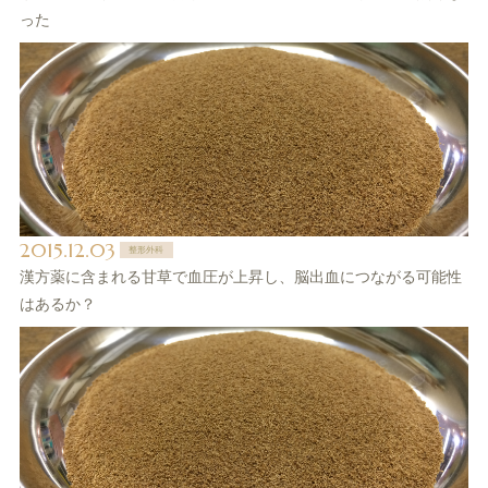
った
2015.12.03
整形外科
漢方薬に含まれる甘草で血圧が上昇し、脳出血につながる可能性
はあるか？