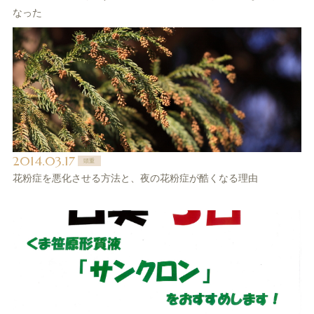
なった
2014.03.17
頭重
花粉症を悪化させる方法と、夜の花粉症が酷くなる理由