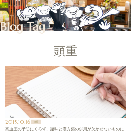
Blog Tag
頭重
2015.10.16
頭重
高血圧の予防にくろず、諸味と漢方薬の併用が欠かせないものに