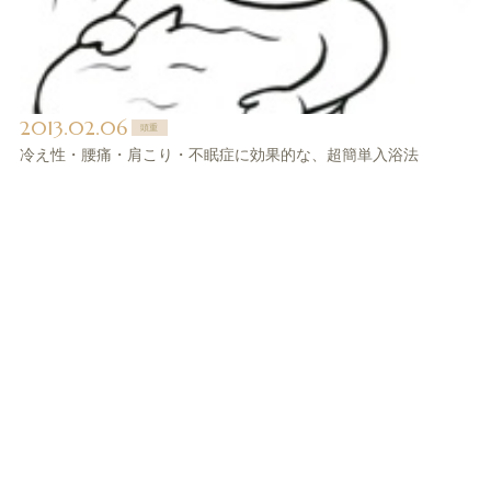
2013.02.06
頭重
冷え性・腰痛・肩こり・不眠症に効果的な、超簡単入浴法
News（最新情報はXをご覧ください@sntspot）(81)
サント薬局より(39)