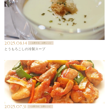
2025.08.14
＞お酢すめ、お酢レシピ
とうもろこしの冷製スープ
2025.07.31
＞お酢すめ、お酢レシピ