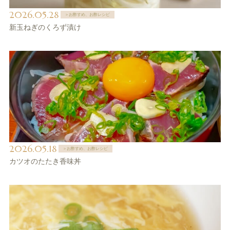
2026.05.28
＞お酢すめ、お酢レシピ
新玉ねぎのくろず漬け
2026.05.18
＞お酢すめ、お酢レシピ
カツオのたたき香味丼