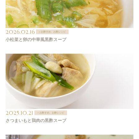
2026.02.16
＞お酢すめ、お酢レシピ
小松菜と卵の中華風黒酢スープ
2025.10.21
＞お酢すめ、お酢レシピ
さつまいもと鶏肉の黒酢スープ