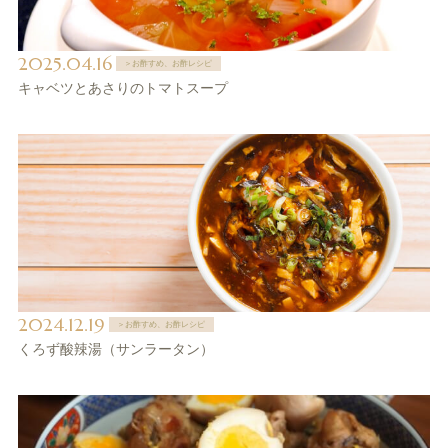
2025.04.16
＞お酢すめ、お酢レシピ
キャベツとあさりのトマトスープ
2024.12.19
＞お酢すめ、お酢レシピ
くろず酸辣湯（サンラータン）