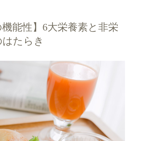
機能性】6大栄養素と非栄
のはたらき