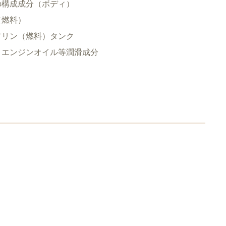
の構成成分（ボディ）
（燃料）
ソリン（燃料）タンク
・エンジンオイル等潤滑成分