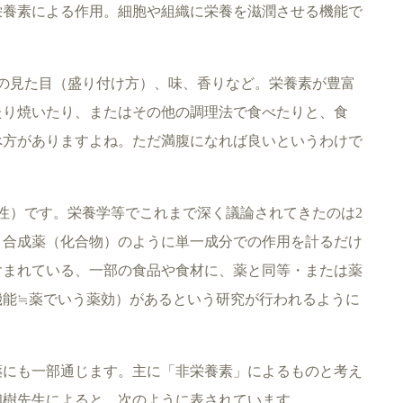
栄養素による作用。細胞や組織に栄養を滋潤させる機能で
の見た目（盛り付け方）、味、香りなど。栄養素が豊富
たり焼いたり、またはその他の調理法で食べたりと、食
べ方がありますよね。ただ満腹になれば良いというわけで
性）です。栄養学等でこれまで深く議論されてきたのは2
、合成薬（化合物）のように単一成分での作用を計るだけ
含まれている、一部の食品や食材に、薬と同等・または薬
機能≒薬でいう薬効）があるという研究が行われるように
薬にも一部通じます。主に「非栄養素」によるものと考え
和樹先生によると、次のように表されています。