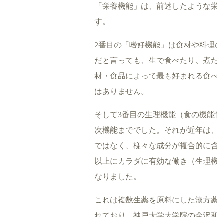
「栄養機能」は、前述したような
す。
2番目の「嗜好機能」は食材や料理
だと言っても、生で食べたり、煮
材・食品によって最も好まれる食
はありません。
そして3番目の生理機能（食の機能
次機能まででした。それが近年は
ではなく、様々な成分が複合的に
以上にカラダに有効な働き（生理
なりました。
これは複数生薬を原料にした漢方
れており、神戸大学大学院の金沢