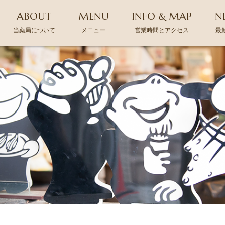
ABOUT
MENU
INFO & MAP
N
当薬局について
メニュー
営業時間とアクセス
最