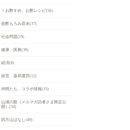
＞お酢すめ、お酢レシピ(56)
壺酢もろみ原末(37)
社会問題(19)
健康・医療(38)
経済(8)
経営、薬局運営(12)
仲間たち、コラボ情報(33)
山浦の眼（メルマガ読者さま限定公
開）(34)
四方山ばなし(49)