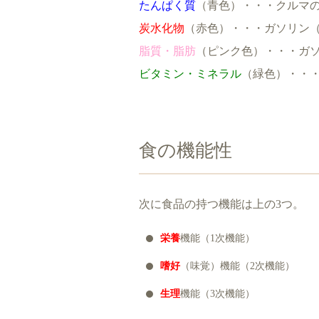
たんぱく質
（青色）・・・クルマ
炭水化物
（赤色）・・・ガソリン
脂質・脂肪
（ピンク色）・・・ガ
ビタミン・ミネラル
（緑色）・・
食の機能性
次に食品の持つ機能は上の3つ。
栄養
機能（1次機能）
嗜好
（味覚）機能（2次機能）
生理
機能（3次機能）