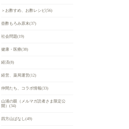
＞お酢すめ、お酢レシピ(56)
壺酢もろみ原末(37)
社会問題(19)
健康・医療(38)
経済(8)
経営、薬局運営(12)
仲間たち、コラボ情報(33)
山浦の眼（メルマガ読者さま限定公
開）(34)
四方山ばなし(49)