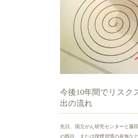
今後10年間でリス
出の流れ
先日、国立がん研究センターと藤
の既往、または喫煙習慣の有無など