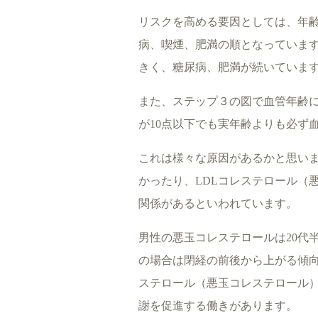
リスクを高める要因としては、年
病、喫煙、肥満の順となっていま
きく、糖尿病、肥満が続いていま
また、ステップ３の図で血管年齢に
が10点以下でも実年齢よりも必ず
これは様々な原因があるかと思い
かったり、LDLコレステロール（
関係があるといわれています。
男性の悪玉コレステロールは20代
の場合は閉経の前後から上がる傾向
ステロール（悪玉コレステロール
謝を促進する働きがあります。