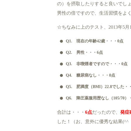
の）を摂取したりすると良いでしょ
男性の倍ですので、生活習慣をよ
☆ちなみに上のテスト、2013年5
Q1. 現在の年齢42歳・・・0点
Q2. 男性・・・6点
Q3. 非喫煙者ですので・・・0点
Q4. 糖尿病なし・・・0点
Q5. 肥満度（BMI）22.8でした・
Q6. 降圧薬服用歴なし（105/70）
合計は・・・
6点
だったので、
発症
した！（お、意外に優秀な結果(^^