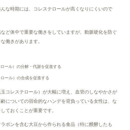
盛んな時期には、コレステロールが高くなりにくいので
臓など体中で重要な働きをしていますが、動脈硬化を防ぐ
うな働きがあります。
テロール）の分解・代謝を促進する
テロール）の合成を促進する
悪玉コレステロール）が大幅に増え、血管のしなやかさが
年齢についての宿命的なハンデを背負っている女性は、な
をしておくことが重要です。
フラボンを含む大豆から作られる食品（特に醗酵したも