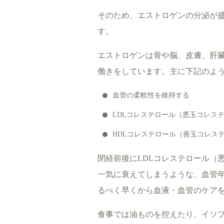
そのため、エストロゲンの分泌が
す。
エストロゲンは骨や脳、皮膚、肝
働きをしています。主に下記のよ
血管の柔軟性を維持する
LDLコレステロール（悪玉コレス
HDLコレステロール（善玉コレス
閉経前後にLDLコレステロール（
一気に衰えてしまうような、血管
るべく早くから血液・血管のケア
食事では油ものを控えたり、イソ