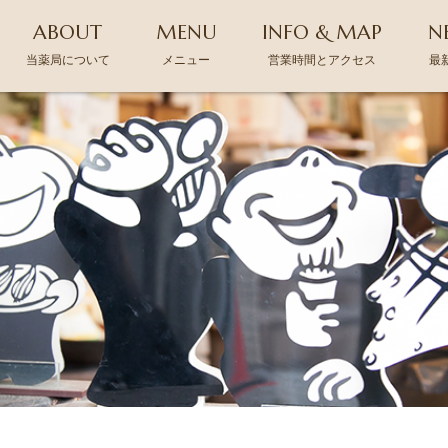
ABOUT
MENU
INFO & MAP
N
当薬局について
メニュー
営業時間とアクセス
最