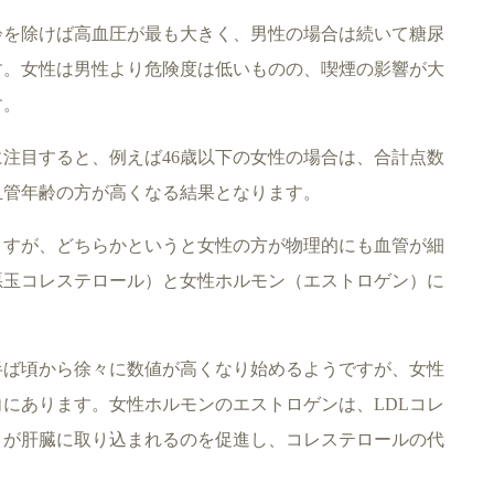
齢を除けば高血圧が最も大きく、男性の場合は続いて糖尿
す。女性は男性より危険度は低いものの、喫煙の影響が大
す。
注目すると、例えば46歳以下の女性の場合は、合計点数
血管年齢の方が高くなる結果となります。
ますが、どちらかというと女性の方が物理的にも血管が細
悪玉コレステロール）と女性ホルモン（エストロゲン）に
半ば頃から徐々に数値が高くなり始めるようですが、女性
にあります。女性ホルモンのエストロゲンは、LDLコレ
）が肝臓に取り込まれるのを促進し、コレステロールの代