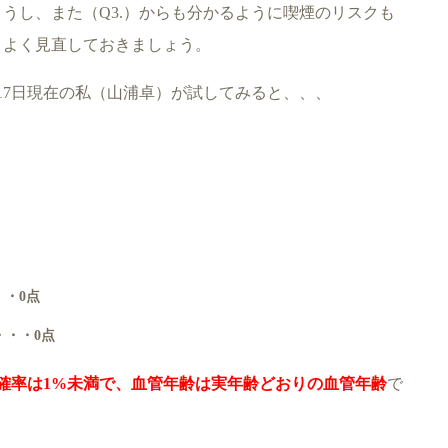
うし、また（Q3.）からも分かるように喫煙のリスクも
くよく見直しておきましょう。
月17日現在の私（山浦卓）が試してみると、、、
・・0点
・・・0点
確率は1%未満で、血管年齢は実年齢どおりの血管年齢
で
ゞ