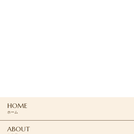
ご予約・お問い合わせ
ご予約はお電話または
コンタクトフォームより
お問い合わせください
0120-045-310
HOME
CONTACT >
ホーム
ABOUT