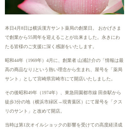
本日4月8日は横浜漢方サント薬局の創業日。 おかげさま
で創業から55周年を迎えることが出来ました。永きにわ
たる皆様のご支援に深く感謝をいたします。
昭和44年（1969年）4月に、創業者 山浦計介の「情報は最
高の商品なり｣という熱い理念から生まれ、屋号を「薬局
サント」として宮崎県宮崎市にて開店いたしました。
その後昭和49年（1974年）、東急田園都市線 田奈駅から
徒歩3分の地（横浜市緑区→現青葉区）にて屋号を「クス
リのサント」と改めて開店。
当時は第1次オイルショックの影響を受けての高度経済成