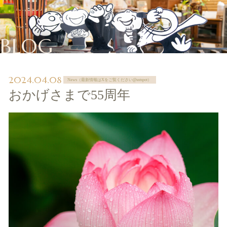
BLOG
2024.04.08
News（最新情報はXをご覧ください@sntspot）
おかげさまで55周年