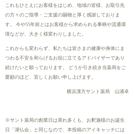
これもひとえにお客様をはじめ、地域の皆様、お取引先
の方々のご指導・ご支援の賜物と厚く感謝しておりま
す。 今や55年前とはお客様から求められる事柄や流通環
境などが、大きく様変わりしました。
これからも変わらず、私たちは皆さまの健康や身体にま
つわる不安を和らげるお役に立てるアドバイザーであり
続けたいと願っております。 どうか引き続き当薬局をご
愛顧のほど、宜しくお願い申し上げます。
横浜漢方サント薬局 山浦卓
※サント薬局の創業日は畏れ多くも、お釈迦様のお誕生
日「灌仏会」と同じなので、本投稿のアイキャッチには