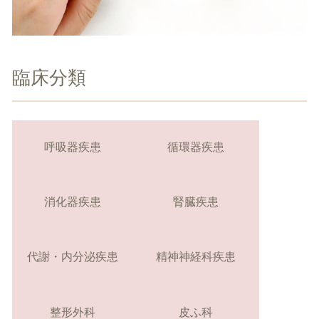
臨床分類
呼吸器疾患
循環器疾患
消化器疾患
腎臓疾患
代謝・内分泌疾患
精神神経科疾患
整形外科
皮ふ科