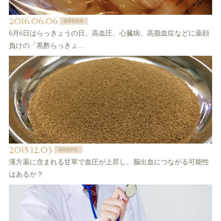
2016.06.06
循環器疾患
6月6日はらっきょうの日。高血圧、心臓病、高脂血症などに薬顔
負けの「黒酢らっきょ…
2015.12.03
循環器疾患
漢方薬に含まれる甘草で血圧が上昇し、脳出血につながる可能性
はあるか？