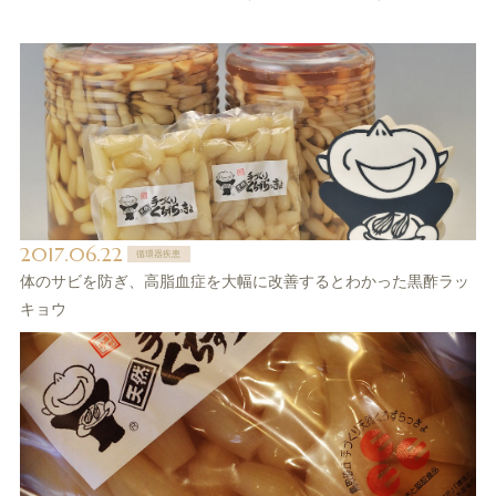
2017.06.22
循環器疾患
体のサビを防ぎ、高脂血症を大幅に改善するとわかった黒酢ラッ
キョウ