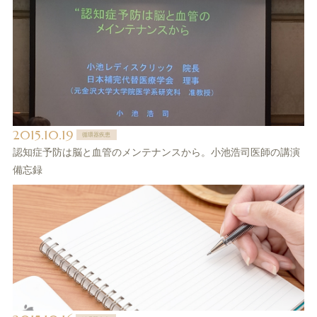
2015.10.19
循環器疾患
認知症予防は脳と血管のメンテナンスから。小池浩司医師の講演
備忘録