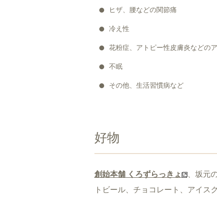
ヒザ、腰などの関節痛
冷え性
花粉症、アトピー性皮膚炎などの
不眠
その他、生活習慣病など
好物
創始本舗 くろずらっきょ
、坂元
トビール、チョコレート、アイス