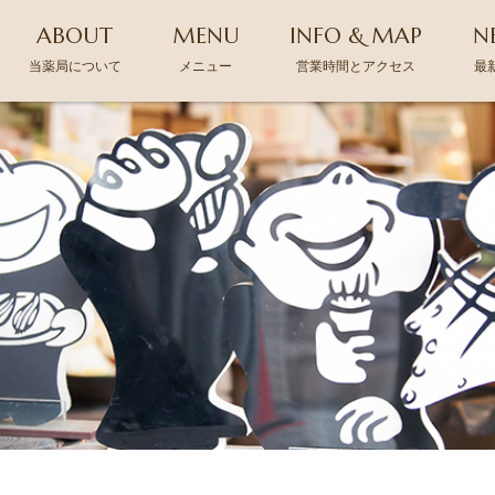
ABOUT
MENU
INFO & MAP
N
当薬局について
メニュー
営業時間とアクセス
最