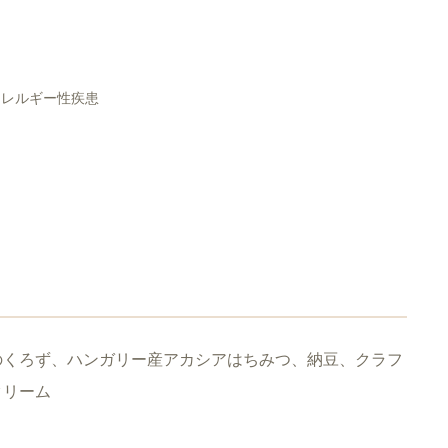
アレルギー性疾患
のくろず、ハンガリー産アカシアはちみつ、納豆、クラフ
クリーム