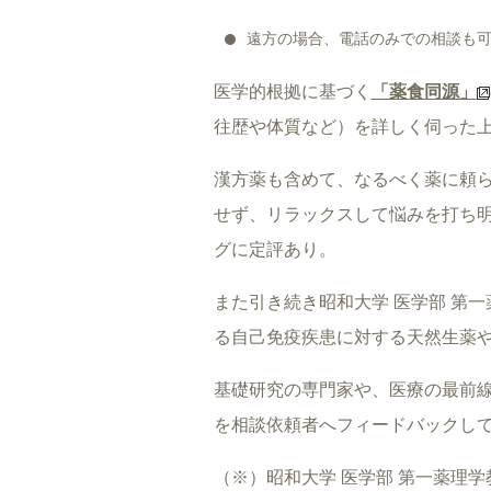
遠方の場合、電話のみでの相談も
医学的根拠に基づく
「薬食同源」
往歴や体質など）を詳しく伺った
漢方薬も含めて、なるべく薬に頼
せず、リラックスして悩みを打ち
グに定評あり。
また引き続き昭和大学 医学部 第
る自己免疫疾患に対する天然生薬
基礎研究の専門家や、医療の最前
を相談依頼者へフィードバックし
（※）昭和大学 医学部 第一薬理学教