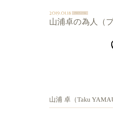
2019.01.18
プロフィール
山浦卓の為人（
山浦 卓（Taku YAMAU