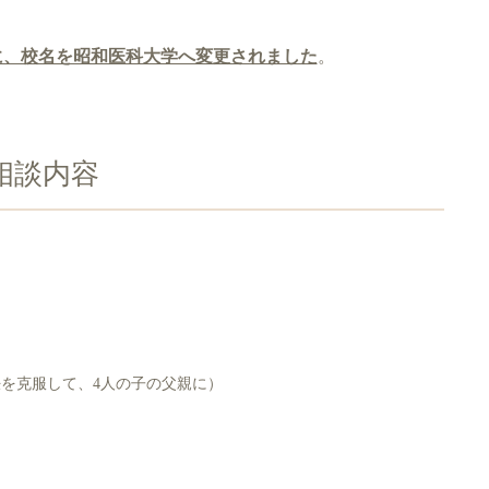
日に、校名を昭和医科大学へ変更されました
。
相談内容
を克服して、4人の子の父親に）