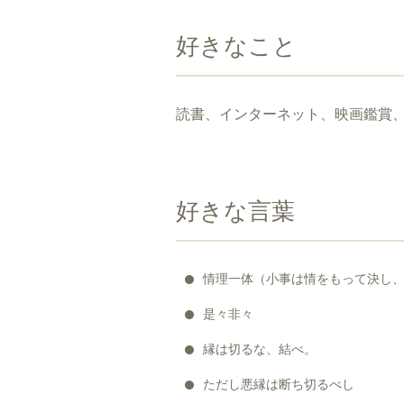
好きなこと
読書、インターネット、映画鑑賞
好きな言葉
情理一体（小事は情をもって決し
是々非々
縁は切るな、結べ。
ただし悪縁は断ち切るべし