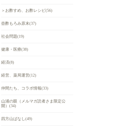
＞お酢すめ、お酢レシピ(56)
壺酢もろみ原末(37)
社会問題(19)
健康・医療(38)
経済(8)
経営、薬局運営(12)
仲間たち、コラボ情報(33)
山浦の眼（メルマガ読者さま限定公
開）(34)
四方山ばなし(49)