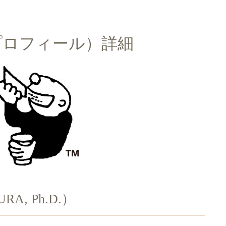
プロフィール）詳細
RA, Ph.D.）