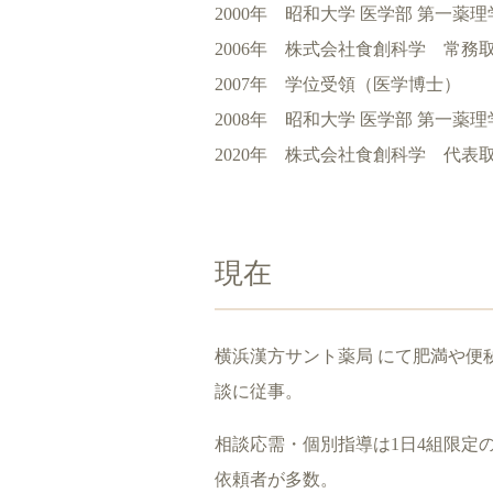
2000年 昭和大学 医学部 第一薬
2006年 株式会社食創科学 常務
2007年 学位受領（医学博士）
2008年 昭和大学 医学部 第一薬
2020年 株式会社食創科学 代表
現在
横浜漢方サント薬局 にて肥満や便
談に従事。
相談応需・個別指導は1日4組限定
依頼者が多数。