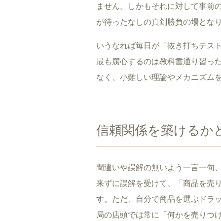
ません。しかもそれに対して事前
が待ったなしの真剣勝負の場とな
いうなれば毎日が「抜き打ちテス
最も腐心するのは教科書通り習っ
なく、小難しい理論やメカニズム
信頼関係を築けるか
間違いや誤解の無いよう一言一句
来ずに誤解を受けて、「商品を売
す。ただ、自分で商品を選ぶドラ
局の店頭では常に「何かを売りつ