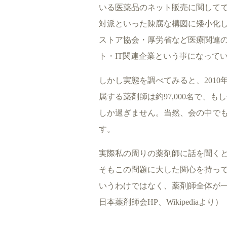
いる医薬品のネット販売に関してで
対派といった陳腐な構図に矮小化
ストア協会・厚労省など医療関連
ト・IT関連企業という事になって
しかし実態を調べてみると、2010年
属する薬剤師は約97,000名で、
しか過ぎません。当然、会の中で
す。
実際私の周りの薬剤師に話を聞く
そもこの問題に大した関心を持っ
いうわけではなく、薬剤師全体が一
日本薬剤師会HP、Wikipediaより）