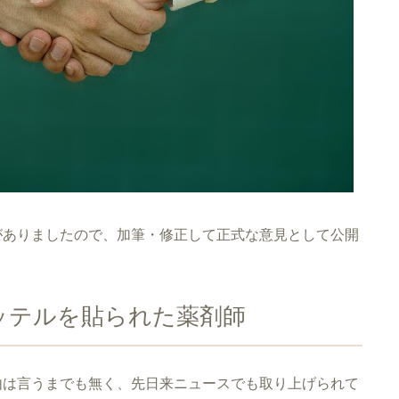
がありましたので、加筆・修正して正式な意見として公開
ッテルを貼られた薬剤師
由は言うまでも無く、先日来ニュースでも取り上げられて