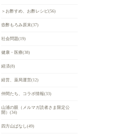
＞お酢すめ、お酢レシピ(56)
壺酢もろみ原末(37)
社会問題(19)
健康・医療(38)
経済(8)
経営、薬局運営(12)
仲間たち、コラボ情報(33)
山浦の眼（メルマガ読者さま限定公
開）(34)
四方山ばなし(49)