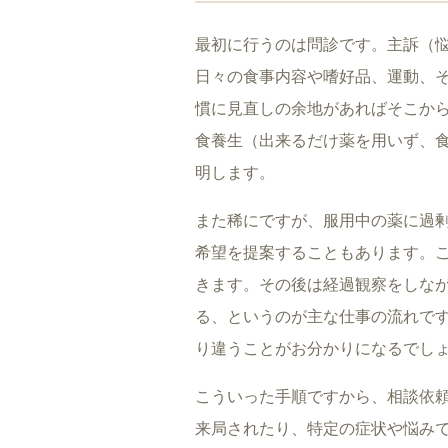
最初に行うのは問診です。主訴（
日々の食事内容や嗜好品、運動、
慣に見直しの余地があればそこか
食養生（出来るだけ薬を用いず、
明します。
また稀にですが、服用中の薬に過
希望を提案することもあります。
きます。その後は経過観察をしな
る、というのが主な仕事の流れで
り違うことがお分かりになるでし
こういった手順ですから、相談依
来局されたり、特定の症状や悩み