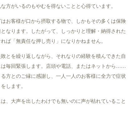
鬼な方がいるのもやむを得ないことと心得ています。
どはお客様が口から摂取する物で、しかもその多くは保険
担となります。したがって、しっかりと理解・納得された
ければ「無責任な押し売り」になりかねません。
失敗とを繰り返しながら、それなりの経験を積んできた自
には毎回緊張します。店頭や電話、またはネットから……
さる方とのご縁に感謝し、一人一人のお客様に全力で症状
）をします。
には、大声を出したわけでも無いのに声が枯れていること