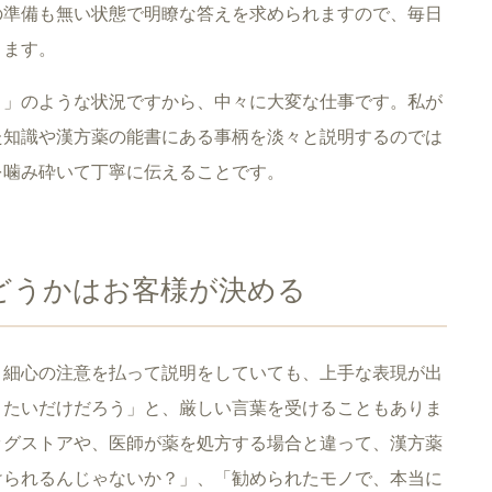
の準備も無い状態で明瞭な答えを求められますので、毎日
ります。
ト」のような状況ですから、中々に大変な仕事です。私が
た知識や漢方薬の能書にある事柄を淡々と説明するのでは
を噛み砕いて丁寧に伝えることです。
どうかはお客様が決める
、細心の注意を払って説明をしていても、上手な表現が出
りたいだけだろう」と、厳しい言葉を受けることもありま
ッグストアや、医師が薬を処方する場合と違って、漢方薬
けられるんじゃないか？」、「勧められたモノで、本当に