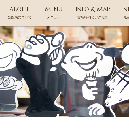
ABOUT
MENU
INFO & MAP
N
当薬局について
メニュー
営業時間とアクセス
最