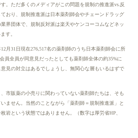
す。ただ多くのメディアがこの問題を規制の推進派vs.反
しており、規制推進派は日本薬剤師会やチェーンドラッグ
の業界団体で、規制反対派は楽天やケンコーコムなどネッ
います。
12月31日現在276,517名の薬剤師のうち日本薬剤師会に所
もし会員全員が同意見だったとしても薬剤師全体の約35%に
も意見の対立はあるでしょうし、無関心な層もいるはずで
と、市販薬の小売りに関わっていない薬剤師たちは、そも
ていません。当然のことながら「薬剤師＝規制推進派」と
枚岩という状態ではありません。（数字は厚労省HP、