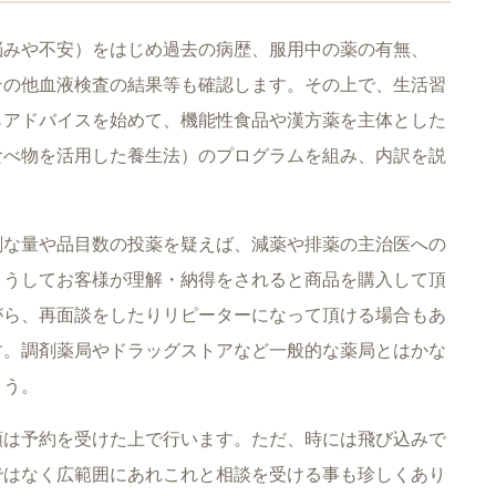
悩みや不安）をはじめ過去の病歴、服用中の薬の有無、
その他血液検査の結果等も確認します。その上で、生活習
らアドバイスを始めて、機能性食品や漢方薬を主体とした
食べ物を活用した養生法）のプログラムを組み、内訳を説
剰な量や品目数の投薬を疑えば、減薬や排薬の主治医への
こうしてお客様が理解・納得をされると商品を購入して頂
がら、再面談をしたりリピーターになって頂ける場合もあ
す。調剤薬局やドラッグストアなど一般的な薬局とはかな
ょう。
頼は予約を受けた上で行います。ただ、時には飛び込みで
ではなく広範囲にあれこれと相談を受ける事も珍しくあり