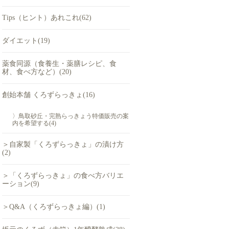
Tips（ヒント）あれこれ(62)
ダイエット(19)
薬食同源（食養生・薬膳レシピ、食
材、食べ方など）(20)
創始本舗 くろずらっきょ(16)
〉鳥取砂丘・完熟らっきょう特価販売の案
内を希望する(4)
＞自家製「くろずらっきょ」の漬け方
(2)
＞「くろずらっきょ」の食べ方バリエ
ーション(9)
＞Q&A（くろずらっきょ編）(1)