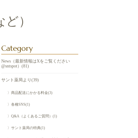
など）
Category
News（最新情報はXをご覧ください
@sntspot）(81)
サント薬局より(39)
〉商品配送にかかる料金(3)
〉各種SNS(1)
〉Q&A（よくあるご質問）(1)
〉サント薬局の特典(1)