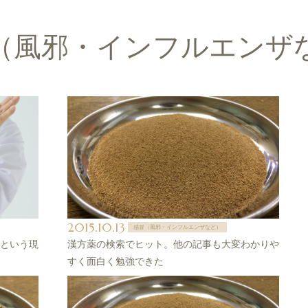
（風邪・インフルエンザ
2015.10.13
感冒（風邪・インフルエンザなど）
という現
漢方薬の検索でヒット。他の記事も大変わかりや
すく面白く勉強できた