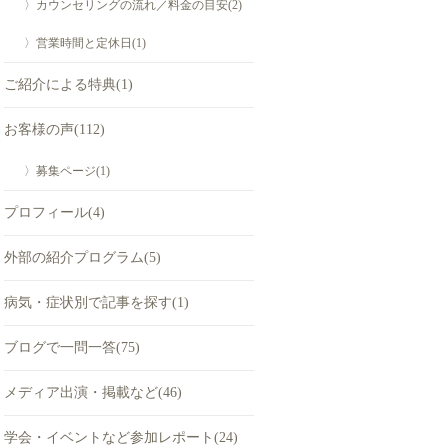
〉カウンセリングの流れ／料金の目安(2)
〉営業時間と定休日(1)
ご紹介による特典(1)
お客様の声(112)
〉募集ページ(1)
プロフィール(4)
外部の紹介プログラム(5)
病気・症状別で記事を探す(1)
ブログで一問一答(75)
メディア出演・掲載など(46)
学会・イベントなど参加レポート(24)