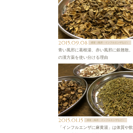
2015.09.08
感冒（風邪・インフルエンザなど）
青い風邪に葛根湯、赤い風邪に銀翹散。
の漢方薬を使い分ける理由
2015.01.15
感冒（風邪・インフルエンザなど）
「インフルエンザに麻黄湯」は体質や飲