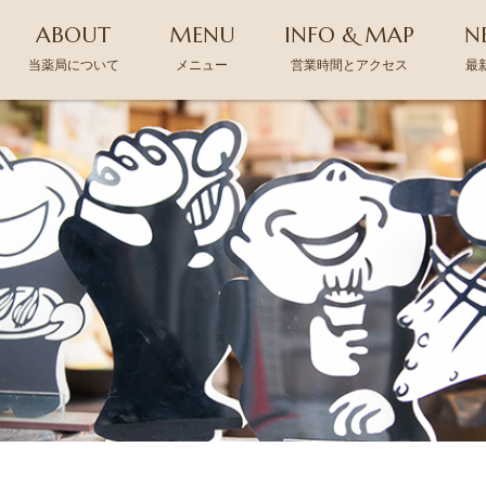
ABOUT
MENU
INFO & MAP
N
当薬局について
メニュー
営業時間とアクセス
最