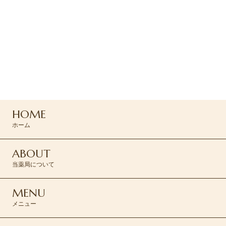
ご予約・お問い合わせ
ご予約はお電話または
コンタクトフォームより
お問い合わせください
0120-045-310
HOME
CONTACT >
ホーム
ABOUT
当薬局について
MENU
メニュー