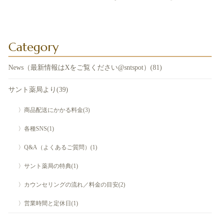
Category
News（最新情報はXをご覧ください@sntspot）(81)
サント薬局より(39)
〉商品配送にかかる料金(3)
〉各種SNS(1)
〉Q&A（よくあるご質問）(1)
〉サント薬局の特典(1)
〉カウンセリングの流れ／料金の目安(2)
〉営業時間と定休日(1)