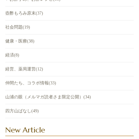
壺酢もろみ原末(37)
社会問題(19)
健康・医療(38)
経済(8)
経営、薬局運営(12)
仲間たち、コラボ情報(33)
山浦の眼（メルマガ読者さま限定公開）(34)
四方山ばなし(49)
New Article