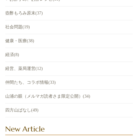
壺酢もろみ原末(37)
社会問題(19)
健康・医療(38)
経済(8)
経営、薬局運営(12)
仲間たち、コラボ情報(33)
山浦の眼（メルマガ読者さま限定公開）(34)
四方山ばなし(49)
New Article