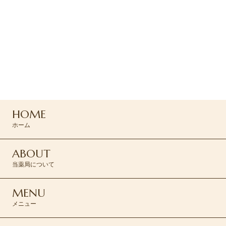
ご予約・お問い合わせ
ご予約はお電話または
コンタクトフォームより
お問い合わせください
0120-045-310
HOME
CONTACT >
ホーム
ABOUT
当薬局について
MENU
メニュー