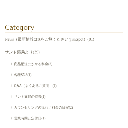
Category
News（最新情報はXをご覧ください@sntspot）(81)
サント薬局より(39)
〉商品配送にかかる料金(3)
〉各種SNS(1)
〉Q&A（よくあるご質問）(1)
〉サント薬局の特典(1)
〉カウンセリングの流れ／料金の目安(2)
〉営業時間と定休日(1)