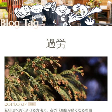
Blog Tag
過労
2014.03.17
過労
花粉症を悪化させる方法と、夜の花粉症が酷くなる理由