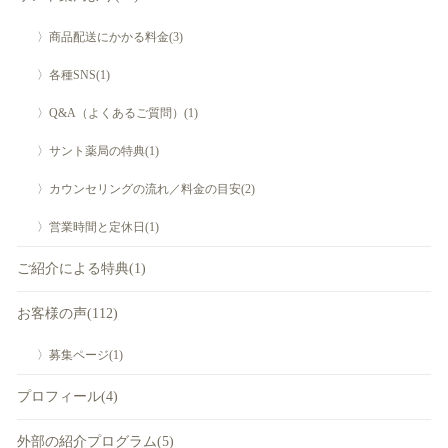
〉商品配送にかかる料金(3)
〉各種SNS(1)
〉Q&A（よくあるご質問）(1)
〉サント薬局の特典(1)
〉カウンセリングの流れ／料金の目安(2)
〉営業時間と定休日(1)
ご紹介による特典(1)
お客様の声(112)
〉募集ページ(1)
プロフィール(4)
外部の紹介プログラム(5)