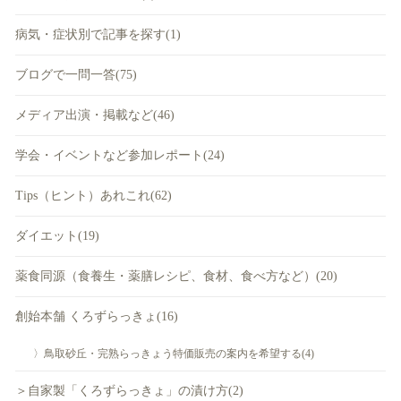
病気・症状別で記事を探す(1)
ブログで一問一答(75)
メディア出演・掲載など(46)
学会・イベントなど参加レポート(24)
Tips（ヒント）あれこれ(62)
ダイエット(19)
薬食同源（食養生・薬膳レシピ、食材、食べ方など）(20)
創始本舗 くろずらっきょ(16)
〉鳥取砂丘・完熟らっきょう特価販売の案内を希望する(4)
＞自家製「くろずらっきょ」の漬け方(2)