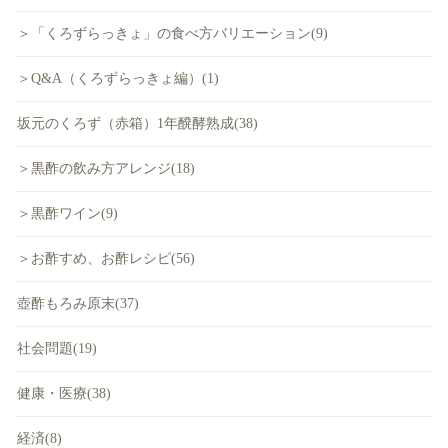
＞「くろずらっきょ」の食べ方バリエーション(9)
＞Q&A（くろずらっきょ編）(1)
坂元のくろず（赤箱）1年醗酵熟成(38)
＞黒酢の飲み方アレンジ(18)
＞黒酢ワイン(9)
＞お酢すめ、お酢レシピ(56)
壺酢もろみ原末(37)
社会問題(19)
健康・医療(38)
経済(8)