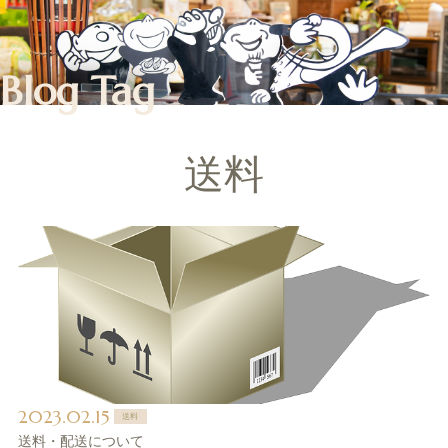
Blog Tag
送料
2023.02.15
送料
送料・配送について