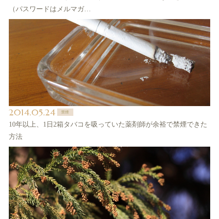
（パスワードはメルマガ…
2014.05.24
禁煙
10年以上、1日2箱タバコを吸っていた薬剤師が余裕で禁煙できた
方法