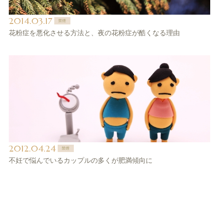
2014.03.17
禁煙
花粉症を悪化させる方法と、夜の花粉症が酷くなる理由
2012.04.24
禁煙
不妊で悩んでいるカップルの多くが肥満傾向に