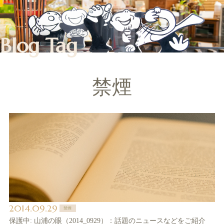
Blog Tag
禁煙
2014.09.29
禁煙
保護中: 山浦の眼（2014_0929）：話題のニュースなどをご紹介