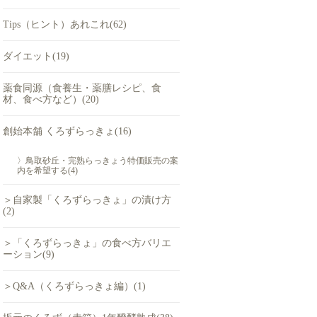
Tips（ヒント）あれこれ(62)
ダイエット(19)
薬食同源（食養生・薬膳レシピ、食
材、食べ方など）(20)
創始本舗 くろずらっきょ(16)
〉鳥取砂丘・完熟らっきょう特価販売の案
内を希望する(4)
＞自家製「くろずらっきょ」の漬け方
(2)
＞「くろずらっきょ」の食べ方バリエ
ーション(9)
＞Q&A（くろずらっきょ編）(1)