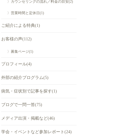
〉カウンセリングの流れ／料金の目安(2)
〉営業時間と定休日(1)
ご紹介による特典(1)
お客様の声(112)
〉募集ページ(1)
プロフィール(4)
外部の紹介プログラム(5)
病気・症状別で記事を探す(1)
ブログで一問一答(75)
メディア出演・掲載など(46)
学会・イベントなど参加レポート(24)