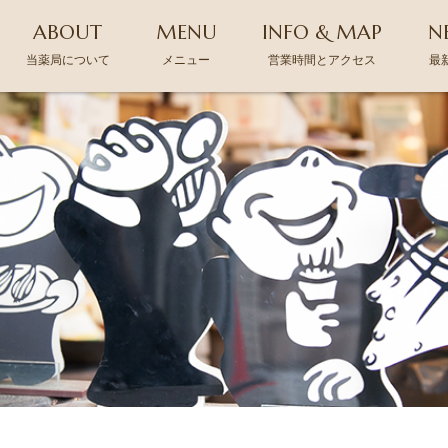
ABOUT
MENU
INFO & MAP
N
当薬局について
メニュー
営業時間とアクセス
最