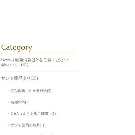
Category
News（最新情報はXをご覧ください
@sntspot）(81)
サント薬局より(39)
〉商品配送にかかる料金(3)
〉各種SNS(1)
〉Q&A（よくあるご質問）(1)
〉サント薬局の特典(1)