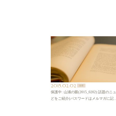
2015.02.02
生理
保護中: 山浦の眼(2015_0202):話題の
どをご紹介(パスワードはメルマガに記