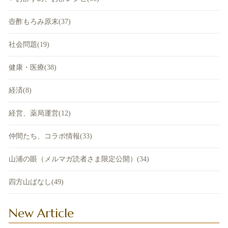
壺酢もろみ原末(37)
社会問題(19)
健康・医療(38)
経済(8)
経営、薬局運営(12)
仲間たち、コラボ情報(33)
山浦の眼（メルマガ読者さま限定公開）(34)
四方山ばなし(49)
New Article