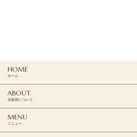
ご予約・お問い合わせ
ご予約はお電話または
コンタクトフォームより
お問い合わせください
0120-045-310
HOME
CONTACT >
ホーム
ABOUT
当薬局について
MENU
メニュー