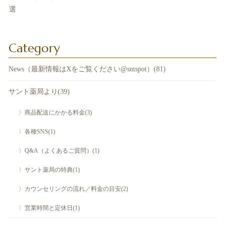
選
Category
News（最新情報はXをご覧ください@sntspot）(81)
サント薬局より(39)
〉商品配送にかかる料金(3)
〉各種SNS(1)
〉Q&A（よくあるご質問）(1)
〉サント薬局の特典(1)
〉カウンセリングの流れ／料金の目安(2)
〉営業時間と定休日(1)