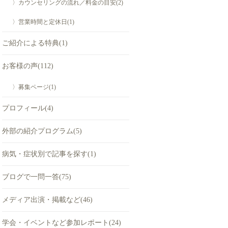
〉カウンセリングの流れ／料金の目安(2)
〉営業時間と定休日(1)
ご紹介による特典(1)
お客様の声(112)
〉募集ページ(1)
プロフィール(4)
外部の紹介プログラム(5)
病気・症状別で記事を探す(1)
ブログで一問一答(75)
メディア出演・掲載など(46)
学会・イベントなど参加レポート(24)