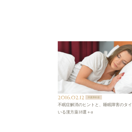
2016.02.12
半夏厚朴湯
不眠症解消のヒントと、睡眠障害のタイ
いる漢方薬18選＋α