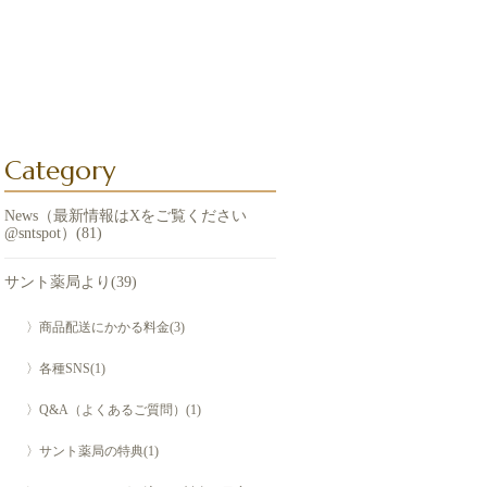
Category
News（最新情報はXをご覧ください
@sntspot）(81)
サント薬局より(39)
〉商品配送にかかる料金(3)
〉各種SNS(1)
〉Q&A（よくあるご質問）(1)
〉サント薬局の特典(1)