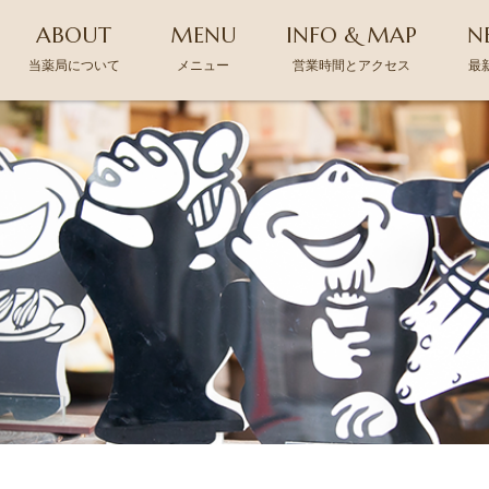
ABOUT
MENU
INFO & MAP
N
当薬局について
メニュー
営業時間とアクセス
最