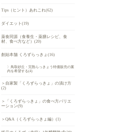
Tips（ヒント）あれこれ(62)
ダイエット(19)
薬食同源（食養生・薬膳レシピ、食
材、食べ方など）(20)
創始本舗 くろずらっきょ(16)
〉鳥取砂丘・完熟らっきょう特価販売の案
内を希望する(4)
＞自家製「くろずらっきょ」の漬け方
(2)
＞「くろずらっきょ」の食べ方バリエ
ーション(9)
＞Q&A（くろずらっきょ編）(1)