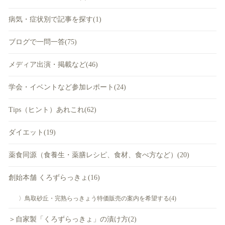
病気・症状別で記事を探す(1)
ブログで一問一答(75)
メディア出演・掲載など(46)
学会・イベントなど参加レポート(24)
Tips（ヒント）あれこれ(62)
ダイエット(19)
薬食同源（食養生・薬膳レシピ、食材、食べ方など）(20)
創始本舗 くろずらっきょ(16)
〉鳥取砂丘・完熟らっきょう特価販売の案内を希望する(4)
＞自家製「くろずらっきょ」の漬け方(2)