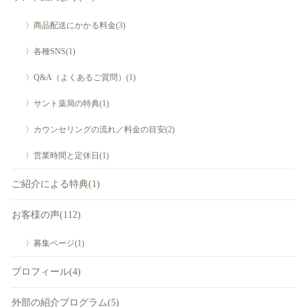
〉商品配送にかかる料金(3)
〉各種SNS(1)
〉Q&A（よくあるご質問）(1)
〉サント薬局の特典(1)
〉カウンセリングの流れ／料金の目安(2)
〉営業時間と定休日(1)
ご紹介による特典(1)
お客様の声(112)
〉募集ページ(1)
プロフィール(4)
外部の紹介プログラム(5)