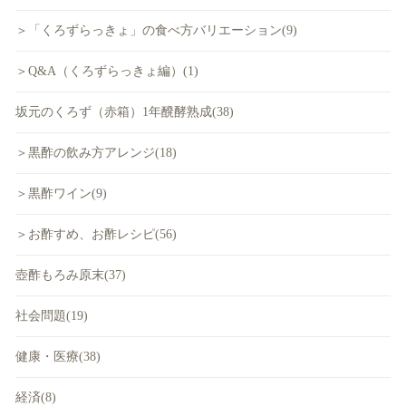
＞「くろずらっきょ」の食べ方バリエーション(9)
＞Q&A（くろずらっきょ編）(1)
坂元のくろず（赤箱）1年醗酵熟成(38)
＞黒酢の飲み方アレンジ(18)
＞黒酢ワイン(9)
＞お酢すめ、お酢レシピ(56)
壺酢もろみ原末(37)
社会問題(19)
健康・医療(38)
経済(8)