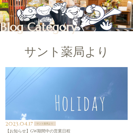
Blog Category
サント薬局より
2023.04.17
サント薬局より
【お知らせ】GW期間中の営業日程