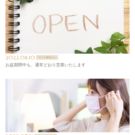
2022.08.10
サント薬局より
お盆期間中も、通常どおり営業いたします