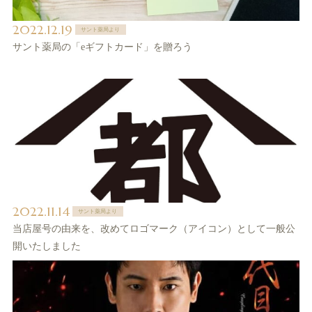
2022.12.19
サント薬局より
サント薬局の「eギフトカード」を贈ろう
2022.11.14
サント薬局より
当店屋号の由来を、改めてロゴマーク（アイコン）として一般公
開いたしました