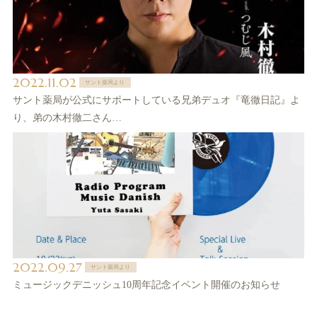
2022.11.02
サント薬局より
サント薬局が公式にサポートしている兄弟デュオ『竜徹日記』よ
り、弟の木村徹二さん…
2022.09.27
サント薬局より
ミュージックデニッシュ10周年記念イベント開催のお知らせ