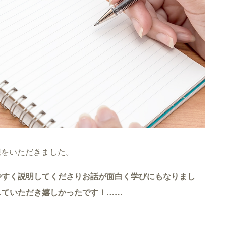
感想をいただきました。
やすく説明してくださりお話が面白く学びにもなりまし
していただき嬉しかったです！……