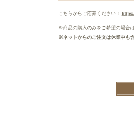
こちらからご応募ください！
https:
※商品の購入のみをご希望の場合
※ネットからのご注文は休業中も含