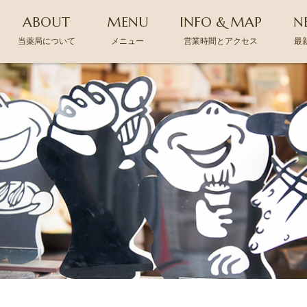
ABOUT
MENU
INFO & MAP
N
当薬局について
メニュー
営業時間とアクセス
最