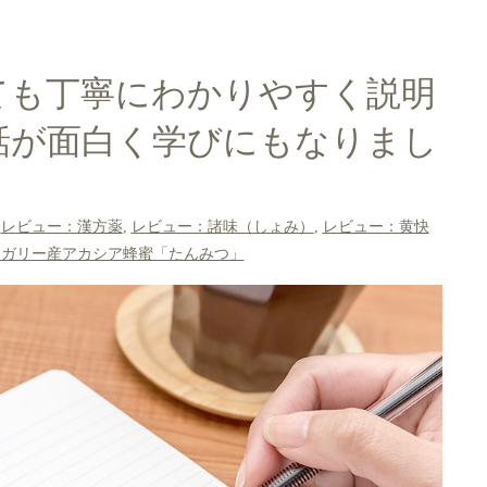
ても丁寧にわかりやすく説明
話が面白く学びにもなりまし
,
レビュー：漢方薬
,
レビュー：諸味（しょみ）
,
レビュー：黄快
ンガリー産アカシア蜂蜜「たんみつ」