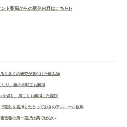
サント薬局からの返信内容はこちら
すると多くの研究が裏付けた飲み物
値になり、妻の不眠症も解消
0㍉を切り、肩こりも解消した秘訣
まで著効を発揮したとっておきのアルコール飲料
障害改善の第一選択は薬ではない