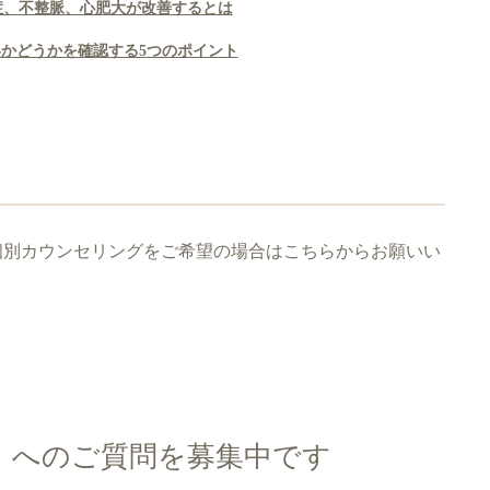
症、不整脈、心肥大が改善するとは
かどうかを確認する5つのポイント
個別カウンセリングをご希望の場合はこちらからお願いい
』へのご質問を募集中です