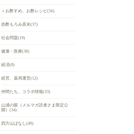
＞お酢すめ、お酢レシピ(56)
壺酢もろみ原末(37)
社会問題(19)
健康・医療(38)
経済(8)
経営、薬局運営(12)
仲間たち、コラボ情報(33)
山浦の眼（メルマガ読者さま限定公
開）(34)
四方山ばなし(49)