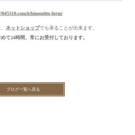
//045310.com/ichimonitto-form/
は、
ネットショップ
でも承ることが出来ます。
めて24時間、常にお受付しております。
ブログ一覧へ戻る