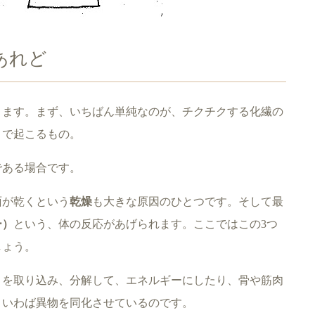
あれど
ります。まず、いちばん単純なのが、チクチクする化繊の
とで起こるもの。
である場合です。
面が乾くという
乾燥
も大きな原因のひとつです。そして最
ー）
という、体の反応があげられます。ここではこの3つ
しょう。
」を取り込み、分解して、エネルギーにしたり、骨や筋肉
。いわば異物を同化させているのです。