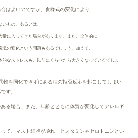
場合はよいのですが、食様式の変化により、
ないもの、あるいは、
大量に入ってきた場合があります。また、全体的に
環境の変化という問題もあるでしょう。加えて、
体的なストレスも、以前にくらべたら大きくなっているでしょ
異物を同化できずにある種の拒否反応を起こしてしまい
応です。
である場合、また、年齢とともに体質が変化してアレルギ
よって、マスト細胞が壊れ、ヒスタミンやセロトニンとい