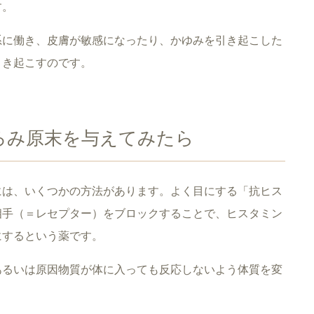
す。
系に働き、皮膚が敏感になったり、かゆみを引き起こした
引き起こすのです。
ろみ原末を与えてみたら
には、いくつかの方法があります。よく目にする「抗ヒス
相手（＝レセプター）をブロックすることで、ヒスタミン
にするという薬です。
あるいは原因物質が体に入っても反応しないよう体質を変