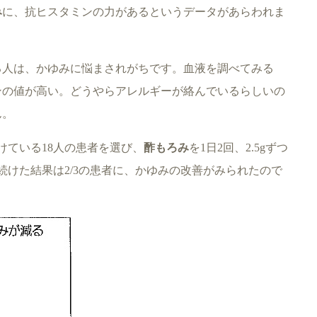
み
に、抗ヒスタミンの力があるというデータがあらわれま
る人は、かゆみに悩まされがちです。血液を調べてみる
ンの値が高い。どうやらアレルギーが絡んでいるらしいの
ん。
けている18人の患者を選び、
酢もろみ
を1日2回、2.5gずつ
続けた結果は2/3の患者に、かゆみの改善がみられたので