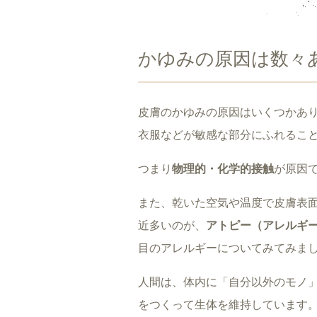
かゆみの原因は数々
皮膚のかゆみの原因はいくつかあ
衣服などが敏感な部分にふれるこ
つまり
物理的・化学的接触
が原因
また、乾いた空気や温度で皮膚表
近多いのが、
アトピー（アレルギ
目のアレルギーについてみてみま
人間は、体内に「自分以外のモノ
をつくって生体を維持しています