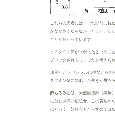
これらの患者には、それ以前に抗
かなか良くならなかったこと、そ
ことが分かっています。
ヒスタミン値が上がったというこ
ブロックされてしまったと考えら
18例という サンプルは少ないもの
スタミン剤に類似した働きが
酢も
酢もろみ
とは、天然醸造酢（黒酢）
になじみ深い伝統食。この実験か
にとって、朗報をもたらすのでは