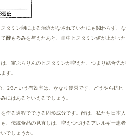
ヒスタミン剤による治療がなされていたにも関わらず、な
して
酢もろみ
を与えたあと、血中ヒスタミン値が上がった
とは、宙ぶらりんのヒスタミンが増えた、つまり結合先が
れます。
の、2/3という有効率は、かなり優秀です。どうやら抗ヒ
ろみ
にはあるといえるでしょう。
を作る過程でできる固形成分です。酢は、私たち日本人
らも、伝統食品の見直しは、増えつづけるアレルギー患者
ないでしょうか。