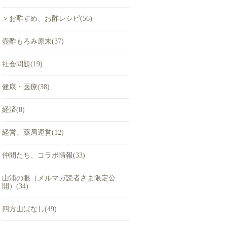
＞お酢すめ、お酢レシピ(56)
壺酢もろみ原末(37)
社会問題(19)
健康・医療(38)
経済(8)
経営、薬局運営(12)
仲間たち、コラボ情報(33)
山浦の眼（メルマガ読者さま限定公
開）(34)
四方山ばなし(49)