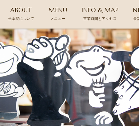
ABOUT
MENU
INFO & MAP
N
当薬局について
メニュー
営業時間とアクセス
最