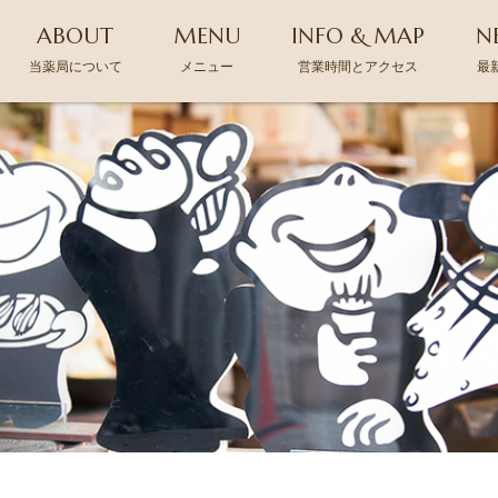
ABOUT
MENU
INFO & MAP
N
当薬局について
メニュー
営業時間とアクセス
最