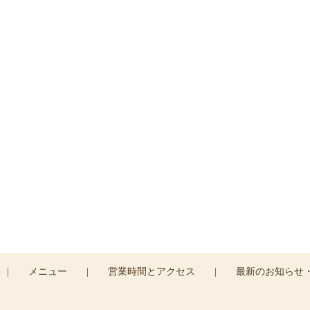
ご予約・お問い合わせ
はお電話または
コンタクトフォームより
お問い合わせ
0120-045-310
CONTACT >
|
メニュー
|
営業時間とアクセス
|
最新のお知らせ