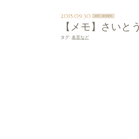
2015.09.30
経営、薬局運営
【メモ】さいと
タグ:
名言など