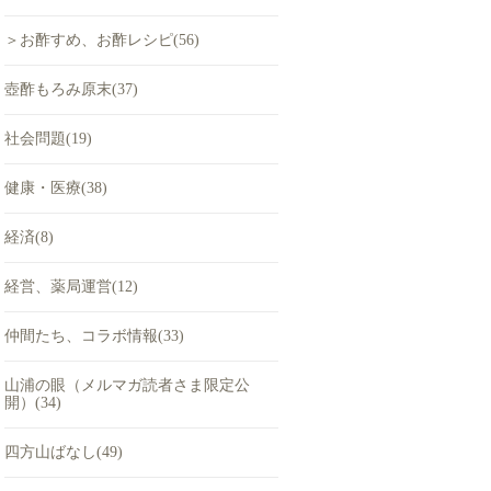
＞お酢すめ、お酢レシピ(56)
壺酢もろみ原末(37)
社会問題(19)
健康・医療(38)
経済(8)
経営、薬局運営(12)
仲間たち、コラボ情報(33)
山浦の眼（メルマガ読者さま限定公
開）(34)
四方山ばなし(49)