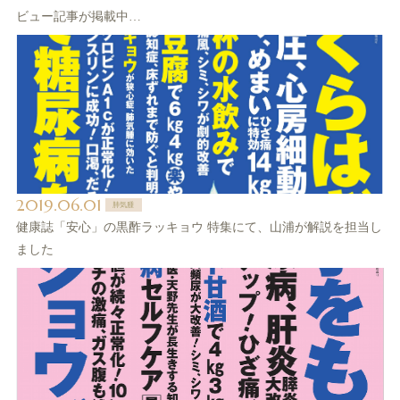
ビュー記事が掲載中…
2019.06.01
肺気腫
健康誌「安心」の黒酢ラッキョウ 特集にて、山浦が解説を担当し
ました