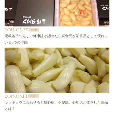
2015.05.27
肺気腫
掲載基準の厳しい健康誌が認めた生鮮食品が贈答品として優れて
いる3つの理由
2015.05.14
肺気腫
ラッキョウに合わせると狭心症、不整脈、心肥大が改善した食品
とは？