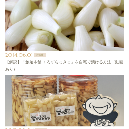
2014.06.01
肺気腫
【解説】「創始本舗 くろずらっきょ」を自宅で漬ける方法（動画
あり）