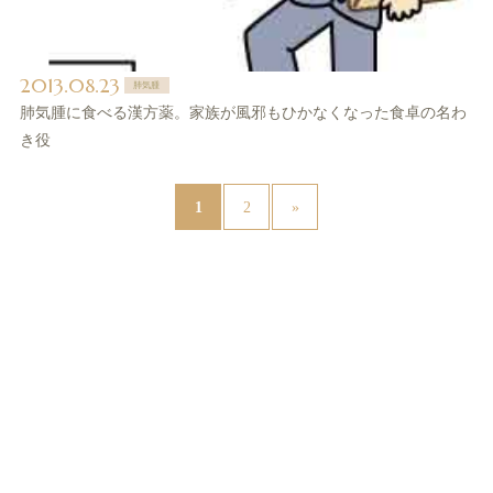
2013.08.23
肺気腫
肺気腫に食べる漢方薬。家族が風邪もひかなくなった食卓の名わ
き役
1
2
»
News（最新情報はXをご覧ください@sntspot）(81)
サント薬局より(39)