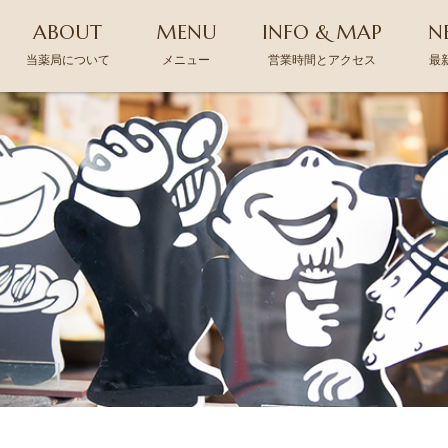
ABOUT
MENU
INFO & MAP
N
当薬局について
メニュー
営業時間とアクセス
最