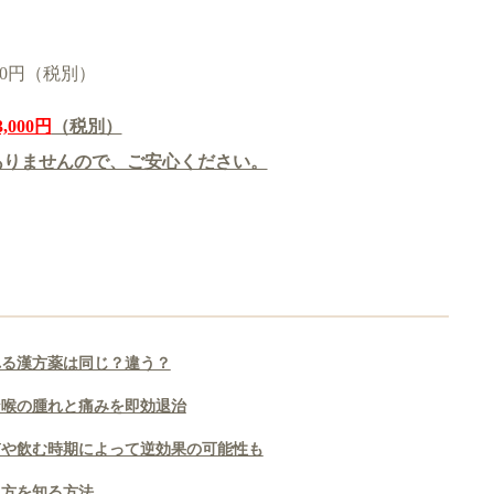
00円（税別）
3,000円
（税別）
ありませんので、ご安心ください。
れる漢方薬は同じ？違う？
な喉の腫れと痛みを即効退治
質や飲む時期によって逆効果の可能性も
み方を知る方法