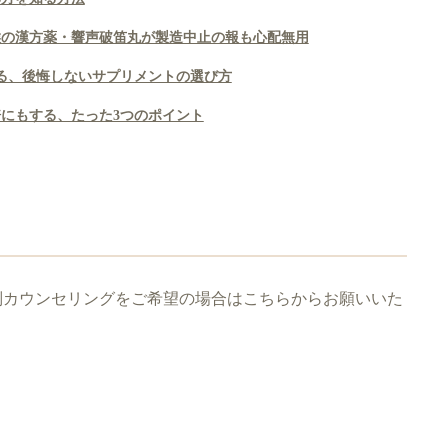
喉の漢方薬・響声破笛丸が製造中止の報も心配無用
る、後悔しないサプリメントの選び方
にもする、たった3つのポイント
別カウンセリングをご希望の場合はこちらからお願いいた