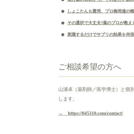
しょこたんも愛用、プロ御用達の
その選択で大丈夫?薬のプロが教え
意識するだけでサプリの効果を何倍
ご相談希望の方へ
山浦卓（薬剤師／医学博士）と個
します。
→
https://045310.com/contact/