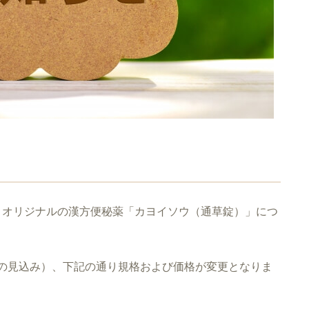
、オリジナルの漢方便秘薬「カヨイソウ（通草錠）」につ
月頃の見込み）、下記の通り規格および価格が変更となりま