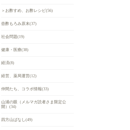
＞お酢すめ、お酢レシピ(56)
壺酢もろみ原末(37)
社会問題(19)
健康・医療(38)
経済(8)
経営、薬局運営(12)
仲間たち、コラボ情報(33)
山浦の眼（メルマガ読者さま限定公
開）(34)
四方山ばなし(49)