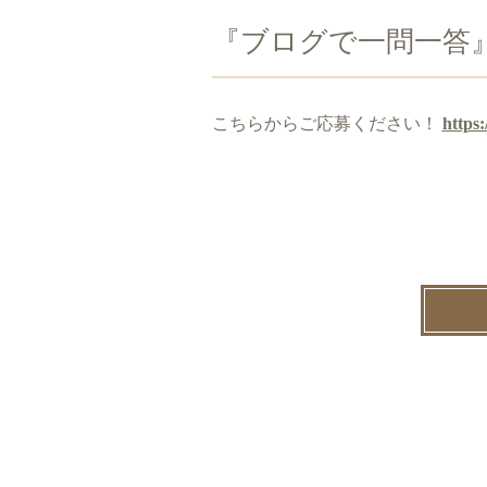
『ブログで一問一答
こちらからご応募ください！
https: