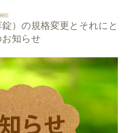
pot）
草錠）の規格変更とそれにと
のお知らせ