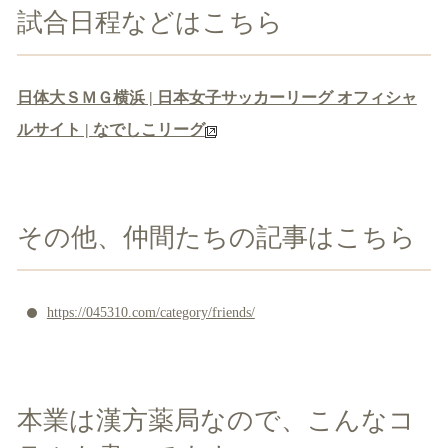
試合日程などはこちら
日体大ＳＭＧ横浜 | 日本女子サッカーリーグ オフィシャ
ルサイト | なでしこリーグ
その他、仲間たちの記事はこちら
https://045310.com/category/friends/
本業は漢方薬局なので、こんなコ