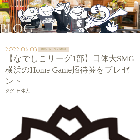
BLOG
2022.06.03
仲間たち、コラボ情報
【なでしこリーグ1部】日体大SMG
横浜のHome Game招待券をプレゼ
ント
タグ:
日体大