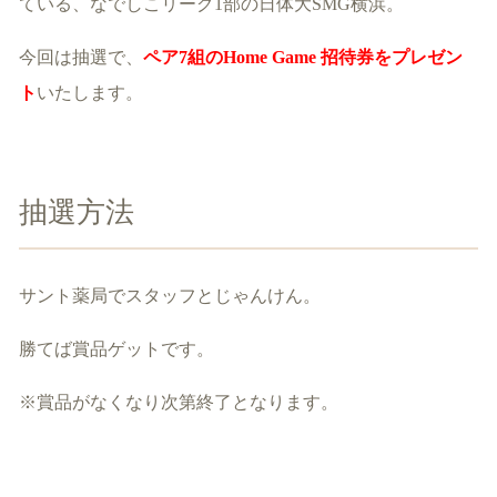
ている、なでしこリーグ1部の
日体大SMG横浜
。
今回は抽選で、
ペア7組のHome Game 招待券をプレゼン
ト
いたします。
抽選方法
サント薬局でスタッフとじゃんけん。
勝てば賞品ゲットです。
※賞品がなくなり次第終了となります。