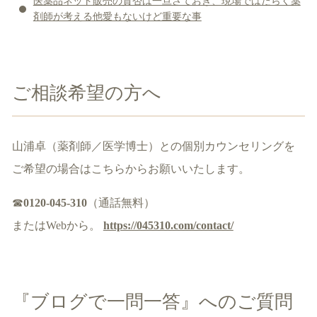
医薬品ネット販売の賛否は一旦さておき、現場ではたらく薬
剤師が考える他愛もないけど重要な事
ご相談希望の方へ
山浦卓（薬剤師／医学博士）との個別カウンセリングを
ご希望の場合はこちらからお願いいたします。
☎
0120-045-310
（通話無料）
またはWebから。
https://045310.com/contact/
『ブログで一問一答』へのご質問