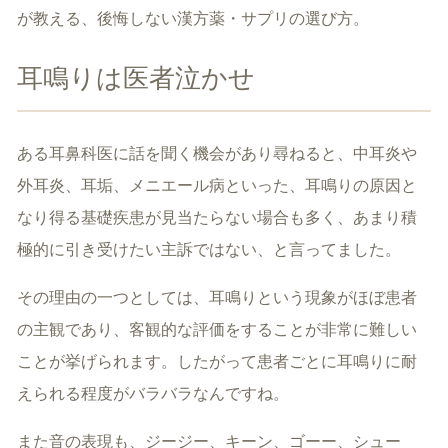
が教える、後悔しない漢方薬・サプリの選び方。
耳鳴りは医者泣かせ
ある耳鼻科医に話を聞く機会があり尋ねると、中耳炎や
外耳炎、耳垢、メニエール病といった、耳鳴りの原因と
なり得る基礎疾患が見当たらない場合も多く、あまり積
極的に引き受けたい主訴ではない、と言ってました。
その理由の一つとしては、耳鳴りという現象がほぼ患者
の主観であり、客観的な評価をすることが非常に難しい
ことが挙げられます。したがって患者ごとに耳鳴りに耐
えられる程度がバラバラなんですね。
また音の表現も、ジージー、キーン、ゴーー、シュー