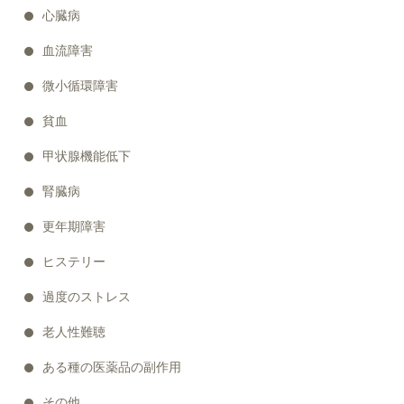
心臓病
血流障害
微小循環障害
貧血
甲状腺機能低下
腎臓病
更年期障害
ヒステリー
過度のストレス
老人性難聴
ある種の医薬品の副作用
その他