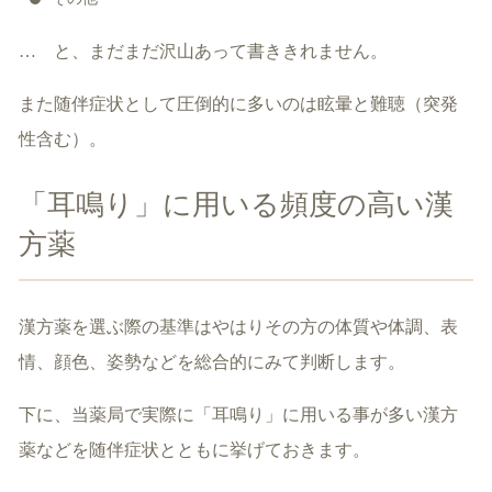
… と、まだまだ沢山あって書ききれません。
また随伴症状として圧倒的に多いのは眩暈と難聴（突発
性含む）。
「耳鳴り」に用いる頻度の高い漢
方薬
漢方薬を選ぶ際の基準はやはりその方の体質や体調、表
情、顔色、姿勢などを総合的にみて判断します。
下に、当薬局で実際に「耳鳴り」に用いる事が多い漢方
薬などを随伴症状とともに挙げておきます。