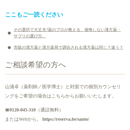
ここもご一読ください
その選択で大丈夫?薬のプロが教える、後悔しない漢方薬・
サプリの選び方。
市販の漢方薬と漢方薬局で調合される漢方薬は同じ？違う？
ご相談希望の方へ
山浦卓（薬剤師／医学博士）と対面での個別カウンセリ
ングをご希望の場合はこちらからお願いいたします。
☎
0120-045-310
（通話無料）
またはWebから。
https://reserva.be/santo/