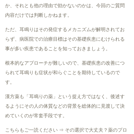
か、それとも他の理由で効かないのかは、今回のご質問
内容だけでは判断しかねます。
ただ、耳鳴りはその発症するメカニズムが解明されてお
らず、病医院での治療目標はその基礎疾患にむけられる
事が多い疾患であることを知っておきましょう。
根本的なアプローチが難しいので、基礎疾患の改善につ
られて耳鳴りも症状が和らぐことを期待しているので
す。
漢方薬も「耳鳴りの薬」という捉え方ではなく、後述す
るようにその人の体質などの背景を総体的に見渡して決
めていくのが常套手段です。
こちらもご一読ください ⇒
その選択で大丈夫？薬のプロ