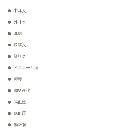
中耳炎
外耳炎
耳垢
鼓膜炎
髄膜炎
メニエール病
梅毒
動脈硬化
高血圧
低血圧
動脈瘤