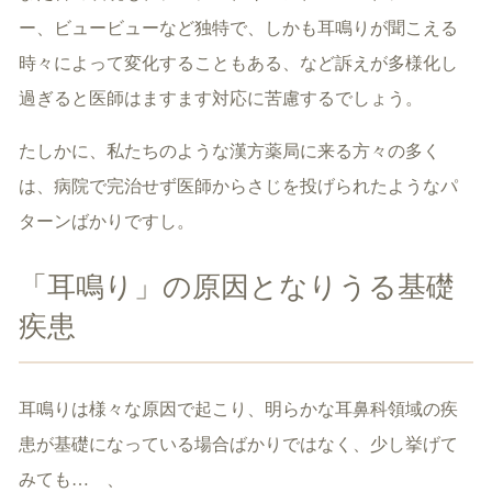
ー、ビュービューなど独特で、しかも耳鳴りが聞こえる
時々によって変化することもある、など訴えが多様化し
過ぎると医師はますます対応に苦慮するでしょう。
たしかに、私たちのような漢方薬局に来る方々の多く
は、病院で完治せず医師からさじを投げられたようなパ
ターンばかりですし。
「耳鳴り」の原因となりうる基礎
疾患
耳鳴りは様々な原因で起こり、明らかな耳鼻科領域の疾
患が基礎になっている場合ばかりではなく、少し挙げて
みても… 、