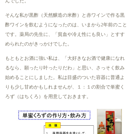
んでした。
そんな私が黒酢（天然醸造の米酢）と赤ワインで作る黒
酢ワインを飲むようになったのは、いまから2年前のこと
です。薬局の先生に、「貧血や冷え性にも良い」とすす
められたのがきっかけでした。
もともとお酒に強い私は、「大好きなお酒で健康になれ
るなら、願ったり叶ったりだわ」と思い、さっそく飲み
始めることにしました。私は目盛のついた容器に普通よ
りも少し甘めかもしれませんが、１：１の割合で単蜜く
ろず（はちくろ）を用意しておきます。