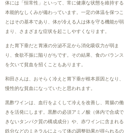
体には「恒常性」といって、常に健康な状態を維持する
本能的なしくみが備わっています。一定の体温を保つこ
とはその基本であり、体が冷える人は体を守る機能が弱
まり、さまざまな症状を起こしやすくなります。
また胃下垂だと胃液の分泌不足から消化吸収力が弱ま
り、食欲不振に陥りがちです。その結果、食のバランス
を欠いて貧血を招くこともあります。
和田さんは、おそらく冷えと胃下垂が根本原因となり、
慢性的な貧血になっていたと思われます。
黒酢ワインは、血行をよくして冷えを改善し、胃腸の働
きを活発にします。黒酢の必須アミノ酸（体内で合成で
きないタンパク質の構成成分）や、赤ワインに含まれる
鉄分などのミネラルによって体の調整効果が得られるの