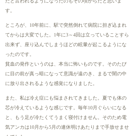
だと言われるようになったのもその頃からだと思いま
す。
ところが、10年前に、駅で突然倒れて病院に担ぎ込まれ
てからは大変でした。1年に3～4回は立っていることすら
出来ず、座り込んでしまうほどの眩暈が起こるようにな
ったのです。
貧血の発作というのは、本当に怖いものです。そのたび
に目の前が真っ暗になって意識が遠のき、まるで闇の中
に放り出されるような感覚になりました。
また、私は冷え症にも悩まされてきました。夏でも体の
芯が冷えているような感じです。毎年10月ぐらいになる
と、もう足が冷たくてうまく寝付けません。そのため電
気アンカは10月から5月の連休明けあたりまで手放せませ