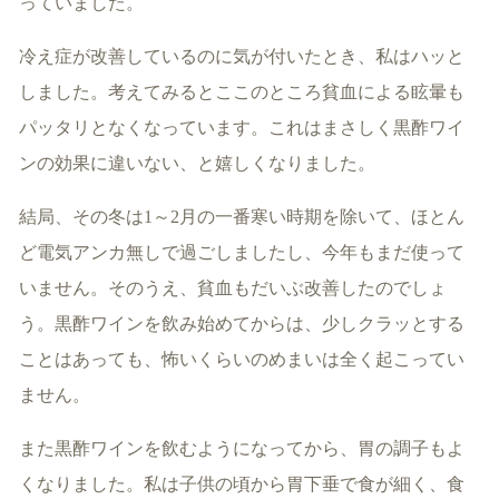
っていました。
冷え症が改善しているのに気が付いたとき、私はハッと
しました。考えてみるとここのところ貧血による眩暈も
パッタリとなくなっています。これはまさしく黒酢ワイ
ンの効果に違いない、と嬉しくなりました。
結局、その冬は1～2月の一番寒い時期を除いて、ほとん
ど電気アンカ無しで過ごしましたし、今年もまだ使って
いません。そのうえ、貧血もだいぶ改善したのでしょ
う。黒酢ワインを飲み始めてからは、少しクラッとする
ことはあっても、怖いくらいのめまいは全く起こってい
ません。
また黒酢ワインを飲むようになってから、胃の調子もよ
くなりました。私は子供の頃から胃下垂で食が細く、食