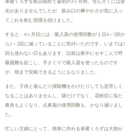
単蜜くろずを飲み始めて最初の3ヶ月間、ぜんそくには変
化がありませんでしたが、飲み口の爽やかさが気に入っ
てこれを飲む習慣を続けました。
すると、4ヶ月目には、吸入器の使用回数が１日4～5回か
ら1～2回に減っていることに気付いたのです。いまでは1
回も使わない日もあります。以前は夜中にセキこんで呼
吸困難を起こし、手さぐりで吸入器を使ったものです
が、朝まで安眠できるようにもなりました。
また、子供と遊んだり掃除機をかけたりしても息苦しく
なることはありませんし、咳だけでなく、花粉症に似た
鼻炎もよくなり、点鼻薬の使用回数も、かなり減りまし
た。
忙しい主婦にとって、簡単に作れる単蜜くろずは大助か