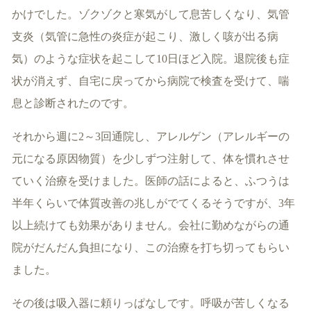
かけでした。ゾクゾクと寒気がして息苦しくなり、気管
支炎（気管に急性の炎症が起こり、激しく咳が出る病
気）のような症状を起こして10日ほど入院。退院後も症
状が消えず、自宅に戻ってから病院で検査を受けて、喘
息と診断されたのです。
それから週に2～3回通院し、アレルゲン（アレルギーの
元になる原因物質）を少しずつ注射して、体を慣れさせ
ていく治療を受けました。医師の話によると、ふつうは
半年くらいで体質改善の兆しがでてくるそうですが、3年
以上続けても効果がありません。会社に勤めながらの通
院がだんだん負担になり、この治療を打ち切ってもらい
ました。
その後は吸入器に頼りっぱなしです。呼吸が苦しくなる