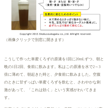
（画像クリックで別窓に開きます）
こうして作った単蜜くろずの原液を1回に20mLずつ、朝と
晩の1日2回、食前に飲みます。私はこの原液を水で2～3
倍に薄めて、朝起きた時と、夕食前に飲みました。空腹
のときに甘ずっぱい単蜜くろずを飲むと、さわやかな刺
激があって、「これは効く」という実感がわいてきま
す。