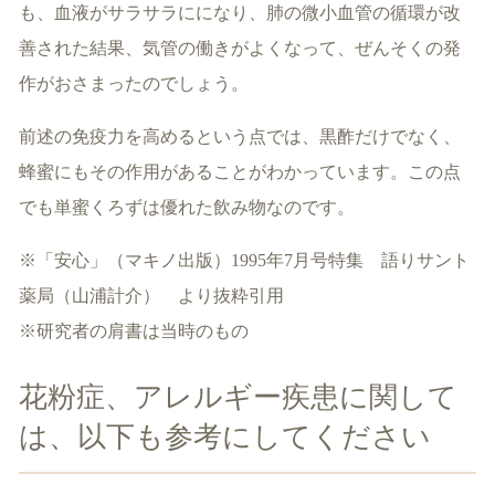
も、血液がサラサラにになり、肺の微小血管の循環が改
善された結果、気管の働きがよくなって、ぜんそくの発
作がおさまったのでしょう。
前述の免疫力を高めるという点では、黒酢だけでなく、
蜂蜜にもその作用があることがわかっています。この点
でも単蜜くろずは優れた飲み物なのです。
※「安心」（マキノ出版）1995年7月号特集 語りサント
薬局（山浦計介） より抜粋引用
※研究者の肩書は当時のもの
花粉症、アレルギー疾患に関して
は、以下も参考にしてください