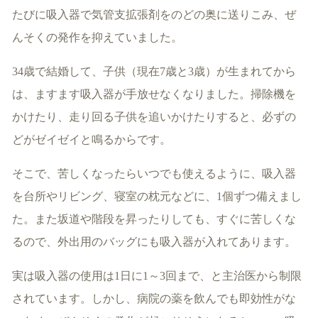
たびに吸入器で気管支拡張剤をのどの奥に送りこみ、ぜ
んそくの発作を抑えていました。
34歳で結婚して、子供（現在7歳と3歳）が生まれてから
は、ますます吸入器が手放せなくなりました。掃除機を
かけたり、走り回る子供を追いかけたりすると、必ずの
どがゼイゼイと鳴るからです。
そこで、苦しくなったらいつでも使えるように、吸入器
を台所やリビング、寝室の枕元などに、1個ずつ備えまし
た。また坂道や階段を昇ったりしても、すぐに苦しくな
るので、外出用のバッグにも吸入器が入れてあります。
実は吸入器の使用は1日に1～3回まで、と主治医から制限
されています。しかし、病院の薬を飲んでも即効性がな