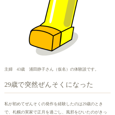
主婦 43歳 浦田静子さん（仮名）の体験談です。
29歳で突然ぜんそくになった
私が初めてぜんそくの発作を経験したのは29歳のとき
で、札幌の実家で正月を過ごし、風邪をひいたのがきっ