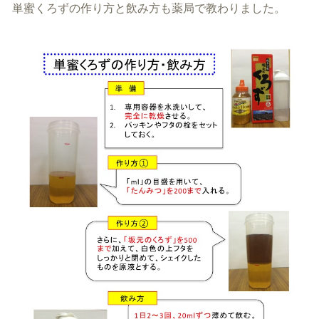
単蜜くろずの作り方と飲み方も薬局で教わりました。