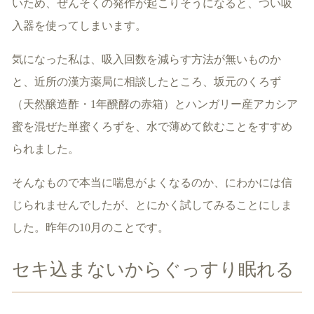
いため、ぜんそくの発作が起こりそうになると、つい吸
入器を使ってしまいます。
気になった私は、吸入回数を減らす方法が無いものか
と、近所の漢方薬局に相談したところ、坂元のくろず
（天然醸造酢・1年醗酵の赤箱）とハンガリー産アカシア
蜜を混ぜた単蜜くろずを、水で薄めて飲むことをすすめ
られました。
そんなもので本当に喘息がよくなるのか、にわかには信
じられませんでしたが、とにかく試してみることにしま
した。昨年の10月のことです。
セキ込まないからぐっすり眠れる