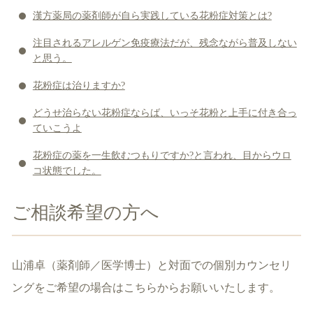
漢方薬局の薬剤師が自ら実践している花粉症対策とは?
注目されるアレルゲン免疫療法だが、残念ながら普及しない
と思う。
花粉症は治りますか?
どうせ治らない花粉症ならば、いっそ花粉と上手に付き合っ
ていこうよ
花粉症の薬を一生飲むつもりですか?と言われ、目からウロ
コ状態でした。
ご相談希望の方へ
山浦卓（薬剤師／医学博士）と対面での個別カウンセリ
ングをご希望の場合はこちらからお願いいたします。