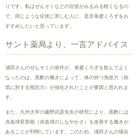
りです。私はぜんそくなどの症状がみるみる軽くなるの
で、同じような症状に苦しむ人に、是非単蜜くろずをお
すすめしたいと思っています。
サント薬局より、一言アドバイス
浦田さんのぜんそくの発作が、単蜜くろずを飲んでよく
なったのは、黒酢の働きによって、体の持つ免疫力（病
気に対する抵抗力）が強化されたことが要因と思われま
す。
また、九州大学の藤野武彦先生の研究により、黒酢には
赤血球変形能（赤血球のしなやかさ）を改善する働きが
あることが判明しています。このため、浦田さんの場合