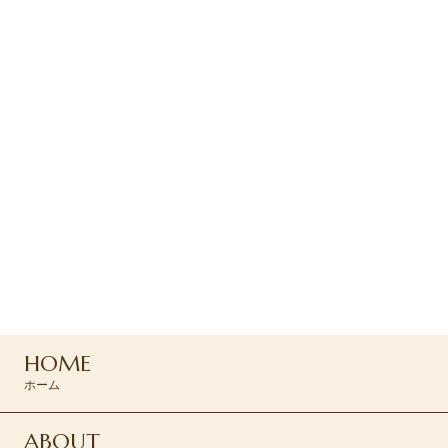
ご予約・お問い合わせ
ご予約はお電話または
コンタクトフォームより
お問い合わせください
0120-045-310
HOME
CONTACT >
ホーム
ABOUT