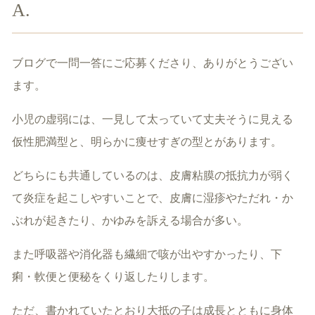
A.
ブログで一問一答にご応募くださり、ありがとうござい
ます。
小児の虚弱には、一見して太っていて丈夫そうに見える
仮性肥満型と、明らかに痩せすぎの型とがあります。
どちらにも共通しているのは、皮膚粘膜の抵抗力が弱く
て炎症を起こしやすいことで、皮膚に湿疹やただれ・か
ぶれが起きたり、かゆみを訴える場合が多い。
また呼吸器や消化器も繊細で咳が出やすかったり、下
痢・軟便と便秘をくり返したりします。
ただ、書かれていたとおり大抵の子は成長とともに身体