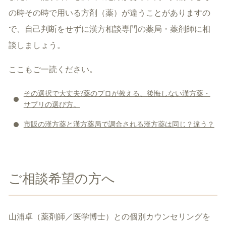
の時その時で用いる方剤（薬）が違うことがありますの
で、自己判断をせずに漢方相談専門の薬局・薬剤師に相
談しましょう。
ここもご一読ください。
その選択で大丈夫?薬のプロが教える、後悔しない漢方薬・
サプリの選び方。
市販の漢方薬と漢方薬局で調合される漢方薬は同じ？違う？
ご相談希望の方へ
山浦卓（薬剤師／医学博士）との個別カウンセリングを