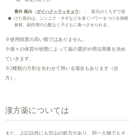
番外 薤白
（
ガイハク＝ラッキョウ
）… 坂元のくろずで漬
けた薤白は、ニンニク・ネギなどを凌ぐパワーをつける強精
食材。副作用の心配なく子どもに食べさせられる。
※使用頻度の高い順ではありません。
※個々の体質や状態によって薬の選択や用法用量を決め
ていきます。
※2種類の方剤を合わせて用いる場合もあります（合
方）。
漢方薬については
また、上記以外にも沢山の処方があり、同一人物でもそ