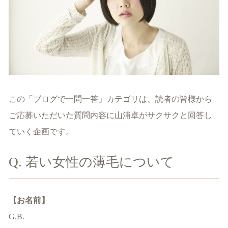
この「ブログで一問一答」カテゴリは、読者の皆様から
ご応募いただいた質問内容に山浦卓がサクサクと回答し
ていく企画です。
Q. 若い女性の薄毛について
【お名前】
G.B.