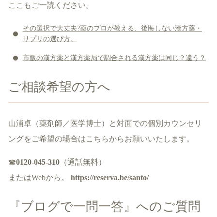
ここもご一読ください。
その選択で大丈夫?薬のプロが教える、後悔しない漢方薬・
サプリの選び方。
市販の漢方薬と漢方薬局で調合される漢方薬は同じ？違う？
ご相談希望の方へ
山浦卓（薬剤師／医学博士）と対面での個別カウンセリ
ングをご希望の場合はこちらからお願いいたします。
☎
0120-045-310
（通話無料）
またはWebから。
https://reserva.be/santo/
『ブログで一問一答』へのご質問