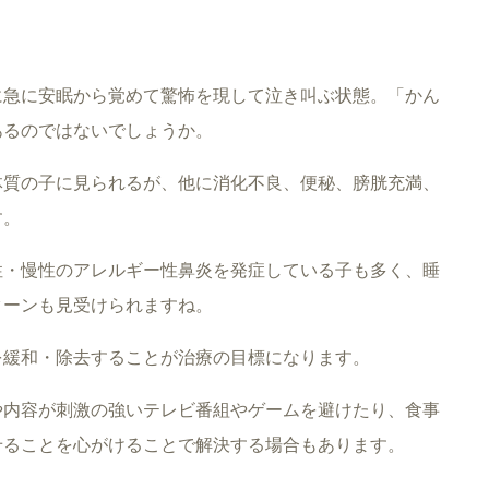
に急に安眠から覚めて驚怖を現して泣き叫ぶ状態。「かん
あるのではないでしょうか。
体質の子に見られるが、他に消化不良、便秘、膀胱充満、
す。
性・慢性のアレルギー性鼻炎を発症している子も多く、睡
ターンも見受けられますね。
を緩和・除去することが治療の目標になります。
や内容が刺激の強いテレビ番組やゲームを避けたり、食事
せることを心がけることで解決する場合もあります。