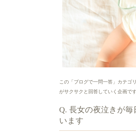
この「ブログで一問一答」カテゴ
がサクサクと回答していく企画で
Q. 長女の夜泣きが
います