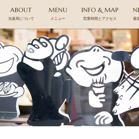
ABOUT
MENU
INFO & MAP
N
当薬局について
メニュー
営業時間とアクセス
最