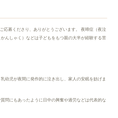
にご応募くださり、ありがとうございます。 夜啼症（夜泣
（かんしゃく）などは子どもをもつ親の大半が経験する苦
。乳幼児が夜間に発作的に泣き出し、家人の安眠を妨げま
ご質問にもあったように日中の興奮や過労などは代表的な