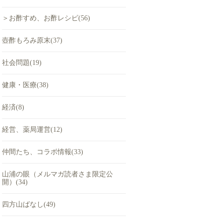
＞お酢すめ、お酢レシピ(56)
壺酢もろみ原末(37)
社会問題(19)
健康・医療(38)
経済(8)
経営、薬局運営(12)
仲間たち、コラボ情報(33)
山浦の眼（メルマガ読者さま限定公
開）(34)
四方山ばなし(49)