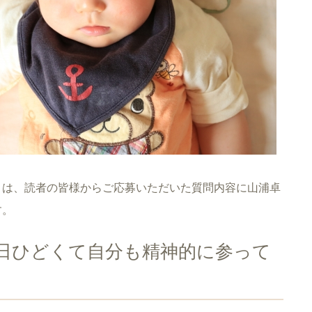
リは、読者の皆様からご応募いただいた質問内容に山浦卓
す。
毎日ひどくて自分も精神的に参って