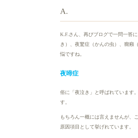
A.
K.F.さん、再びブログで一問一答
き）、夜驚症（かんの虫）、癇癪
悩ですね。
夜啼症
俗に「夜泣き」と呼ばれています
す。
もちろん一概には言えませんが、
原因項目として挙げれています。