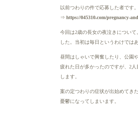
以前つわりの件で応募した者です
⇒
https://045310.com/pregnancy-an
今回は2歳の長女の夜泣きについて
した。当初は毎日というわけでは
昼間はしゃいで興奮したり、公園
疲れた日が多かったのですが、2人
します。
案の定つわりの症状が出始めてき
憂鬱になってしまいます。