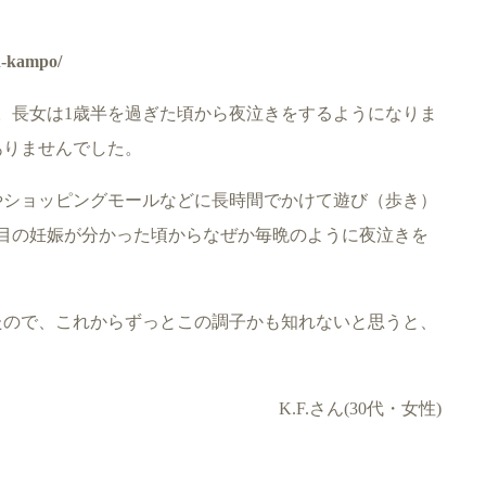
。
d-kampo/
。長女は1歳半を過ぎた頃から夜泣きをするようになりま
ありませんでした。
やショッピングモールなどに長時間でかけて遊び（歩き）
目の妊娠が分かった頃からなぜか毎晩のように夜泣きを
たので、これからずっとこの調子かも知れないと思うと、
K.F.さん(30代・女性)