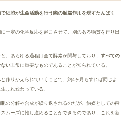
内で細胞が生命活動を行う際の触媒作用を現すたんぱく
間に一定の化学反応を起こさせて、別のある物質を作り出
など、あらゆる過程は全て酵素が関与しており、
すべての
せない
非常に重要なものであることが知られている。
と作りかえられていくことで、約4ヶ月もすれば同じよ
に生まれ変わっている。
細胞の分解や合成が繰り返されるのだが、触媒としての酵
をスムーズに推し進めることができるのであり、これを新