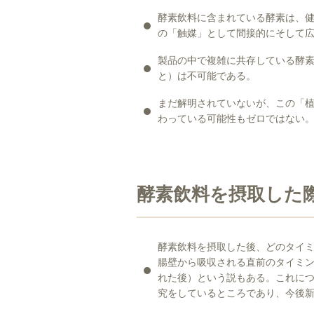
酵素飲料に含まれている酵素は、
の「触媒」として間接的にそして
製品の中で複雑に共存している酵
と）は不可能である。
まだ解明されていないが、この「
わっている可能性もゼロではない
酵素飲料を摂取した
酵素飲料を摂取した後、どのタイ
腸壁から吸収される直前のタイミ
れた後）という説もある。これに
究をしているところであり、今後