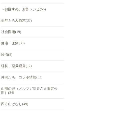
＞お酢すめ、お酢レシピ(56)
壺酢もろみ原末(37)
社会問題(19)
健康・医療(38)
経済(8)
経営、薬局運営(12)
仲間たち、コラボ情報(33)
山浦の眼（メルマガ読者さま限定公
開）(34)
四方山ばなし(49)