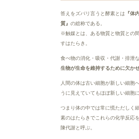
答えをズバリ言うと酵素とは
『体
質』
の総称である。
※触媒とは、ある物質と物質との
すはたらき。
食べ物の消化・吸収・代謝・排泄
生物が生命を維持するために欠か
人間の体は古い細胞が新しい細胞へ
うに見えていてもほぼ新しい細胞
つまり体の中では常に慌ただしく
素のはたらきでこれらの化学反応
陳代謝と呼ぶ。