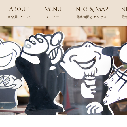
ABOUT
MENU
INFO & MAP
N
当薬局について
メニュー
営業時間とアクセス
最