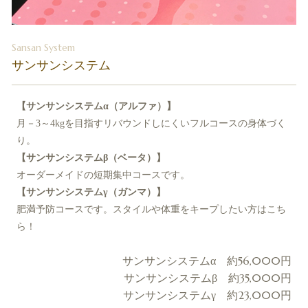
Sansan System
サンサンシステム
【サンサンシステムα（アルファ）】
月－3～4kgを目指すリバウンドしにくいフルコースの身体づく
り。
【サンサンシステムβ（ベータ）】
オーダーメイドの短期集中コースです。
【サンサンシステムγ（ガンマ）】
肥満予防コースです。スタイルや体重をキープしたい方はこち
ら！
サンサンシステムα 約56,000円
サンサンシステムβ 約35,000円
サンサンシステムγ 約23,000円