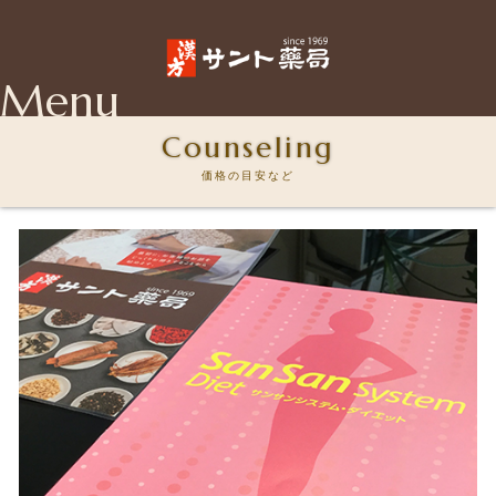
Menu
Counseling
価格の目安など