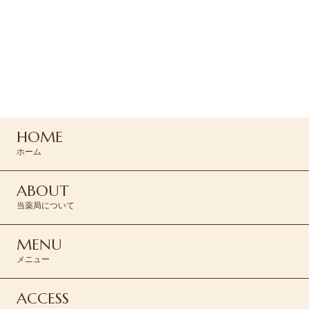
ご予約はお電話または
コンタクトフォームより
お問い合わせください
0120-045-310
HOME
CONTACT >
ホーム
ABOUT
当薬局について
MENU
メニュー
ACCESS