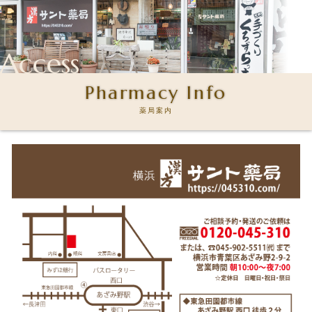
Access
Pharmacy Info
薬局案内