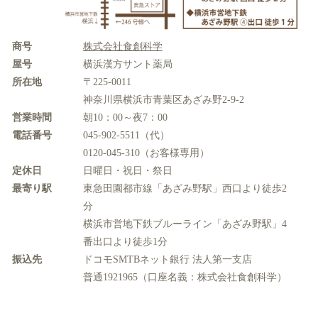
商号
株式会社食創科学
屋号
横浜漢方サント薬局
所在地
〒225-0011
神奈川県横浜市青葉区あざみ野2-9-2
営業時間
朝10：00～夜7：00
電話番号
045-902-5511（代）
0120-045-310（お客様専用）
定休日
日曜日・祝日・祭日
最寄り駅
東急田園都市線
「あざみ野駅」西口より徒歩2
分
横浜市営地下鉄ブルーライン
「あざみ野駅」4
番出口より徒歩1分
振込先
ドコモSMTBネット銀行 法人第一支店
普通1921965（口座名義：株式会社食創科学）